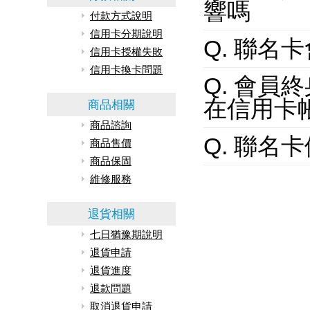
響嗎
付款方式說明
信用卡分期說明
Q. 聯名
信用卡授權失敗
信用卡換卡問題
Q. 會
在信用卡
商品相關
商品諮詢
Q. 聯
商品售價
商品保固
維修服務
退貨相關
七日猶豫期說明
退貨申請
退貨進度
退款問題
取消退貨申請