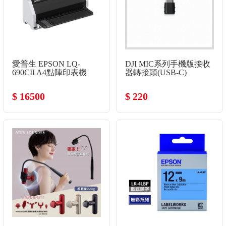
愛普生 EPSON LQ-
DJI MIC系列手機版接收
690CII A4點陣印表機
器轉接頭(USB-C)
$ 16500
$ 220