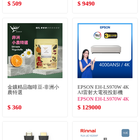
$ 509
$ 9490
金鑛精品咖啡豆-非洲小
EPSON EH-LS970W 4K
農特選
AI雷射大電視投影機
EPSON EH-LS970W 4K
$ 360
AI雷射大電視投影機
$ 129000