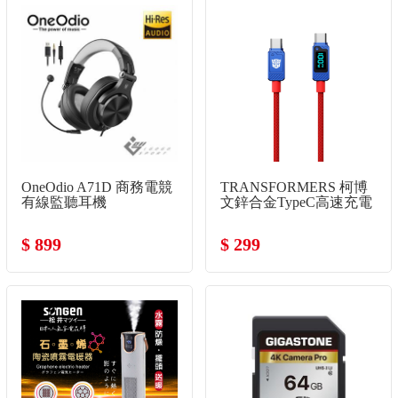
OneOdio A71D 商務電競
TRANSFORMERS 柯博
有線監聽耳機
文鋅合金TypeC高速充電
線
$ 899
$ 299