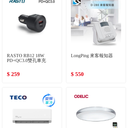
RASTO RB12 18W
LongPing 來客報知器
PD+QC3.0雙孔車充
$ 259
$ 550