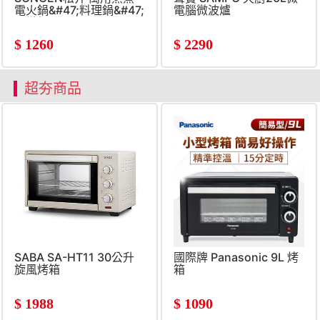
電火鍋&#47;料理鍋&#47;
電腦微波爐
電燉鍋
$
1260
$
2290
超夯商品
SABA SA-HT11 30公升
國際牌 Panasonic 9L 烤
旋風烤箱
箱
$
1988
$
1090