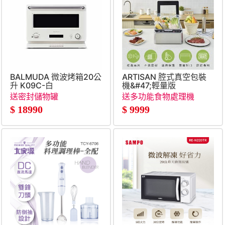
BALMUDA 微波烤箱20公
ARTISAN 腔式真空包裝
升 K09C-白
機&#47;輕量版
送密封儲物罐
送多功能食物處理機
$
18990
$
9999