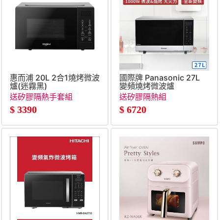
惠而浦 20L 2合1燒烤微波
國際牌 Panasonic 27L
爐(迷霧黑)
變頻燒烤微波爐
送矽膠隔熱手套組
送矽膠隔熱組
$
3390
$
6720