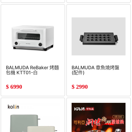
BALMUDA ReBaker 烤麵
BALMUDA 章魚燒烤盤
包機 KTT01-白
(配件)
$
6990
$
2990