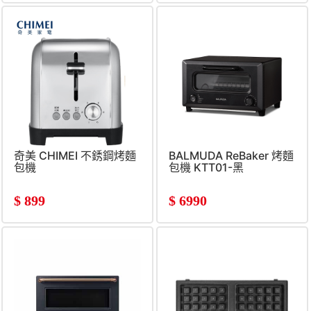
奇美 CHIMEI 不銹鋼烤麵
BALMUDA ReBaker 烤麵
包機
包機 KTT01-黑
$
899
$
6990