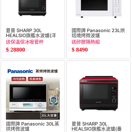
夏普 SHARP 30L
國際牌 Panasonic 23L烘
HEALSIO旗艦水波爐(洋
焙燒烤微波爐
蔥白)
送保溫保冰吸管杯
送矽膠隔熱組
$
28800
$
8490
國際牌 Panasonic 30L蒸
夏普 SHARP 30L
烘烤微波爐
HEALSIO旗艦水波爐(番