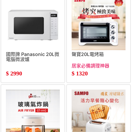
國際牌 Panasonic 20L微
聲寶20L電烤箱
電腦微波爐
居家必備調理神器
$
2990
$
1320