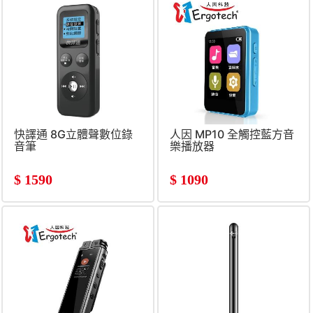
快譯通 8G立體聲數位錄
人因 MP10 全觸控藍方音
音筆
樂播放器
$
1590
$
1090