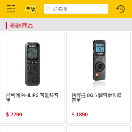
熱銷商品
飛利浦 PHILIPS 智能錄音
快譯通 8G立體聲數位錄
筆
音筆
$
2290
$
1890