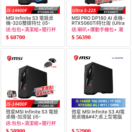
MSI Infinite S3 電競桌
MSI PRO DP180 AI 桌機-
機-32G雙碟特仕 (i5-
RTX5060Ti特仕版 (Ultra
14400F&#47;32G&#47;1T+1T&#47;RTX5060-
5-
送:包包+清潔組+隨行杯
送:喇叭+運動手機包+ 潮
8G&#47;Win11)
225&#47;16G&#47;1T&#47
+RJ45轉接線
帽+RJ45轉接線
$
60700
$
56390
微星MSI Infinite S3 電競
微星 MSI Infinite S3 AI電
桌機-加滑鼠 (i5-
競桌機&#47;桌上型電腦
14400F&#47;16G&#47;1T
(i5-14400F&#47;16G
送:包包+清潔組+隨行杯
SSD&#47;RTX5060-
DDR5&#47;1T
+RJ45轉接線
$
50900
$
52900
8G&#47;Win11)
SSD&#47;RTX5060-