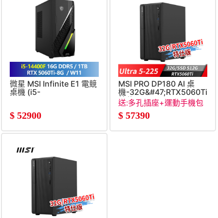
微星 MSI Infinite E1 電競
MSI PRO DP180 AI 桌
桌機 (i5-
機-32G&#47;RTX5060Ti
14400F&#47;16G&#47;1T&#47;RTX5060Ti-
特仕 (Ultra 5-
送:多孔插座+運動手機包
8G&#47;W11&#47;500W)
225&#47;32G&#47;512G&#
$
52900
$
57390