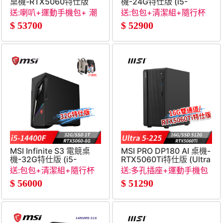
桌機-RTX5060特仕版
機-24G特仕版 (i5-
(Ultra 5-
14400F&#47;24G&#47;1T
送:喇叭+運動手機包+ 潮
送:包包+清潔組+隨行杯
225&#47;16G&#47;1T&#47;RTX5060&#47;Win11Pro)
SSD&#47;RTX5060-
帽+RJ45轉接線
+RJ45轉接線
$
53700
$
52900
8G&#47;Win11)
MSI Infinite S3 電競桌
MSI PRO DP180 AI 桌機-
機-32G特仕版 (i5-
RTX5060Ti特仕版 (Ultra
14400F&#47;32G&#47;1T
5-
送:包包+清潔組+隨行杯
送:多孔插座+運動手機包
SSD&#47;RTX5060-
225&#47;16G&#47;512G&#
+RJ45轉接線
$
56000
$
51290
8G&#47;Win11)