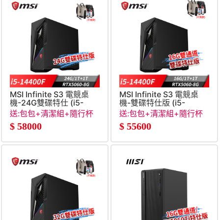
MSI Infinite S3 電競桌
MSI Infinite S3 電競桌
機-24G雙碟特仕 (i5-
機-雙碟特仕版 (i5-
14400F&#47;24G&#47;1T+1T&#47;RTX5060-
14400F&#47;16G&#47;1T+
送:包包+清潔組+隨行杯
送:包包+清潔組+隨行杯
8G&#47;Win11)
8G&#47;Win11)
+RJ45轉接線
+RJ45轉接線
$
58000
$
55600