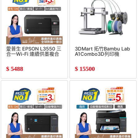
愛普生 EPSON L3550 三
3DMart 拓竹Bambu Lab
合一Wi-Fi 連續供墨複合
A1Combo3D列印機
機
$
5488
$
15500