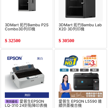
3DMart 拓竹Bambu P2S
3DMart 拓竹Bambu Lab
Combo3D列印機
X2D 3D列印機
$
32500
$
30500
愛普生EPSON
愛普生 EPSON L5590 連
降到最低
LQ-310 24針點陣印表機
續供墨複合機