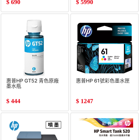
$
690
$
5990
惠普HP GT52 青色原廠
惠普HP 61號彩色墨水匣
墨水瓶
$
444
$
1247