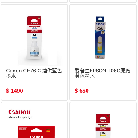
Canon GI-76 C 連供藍色
愛普生EPSON T06G原廠
墨水
黃色墨水
$
1490
$
650