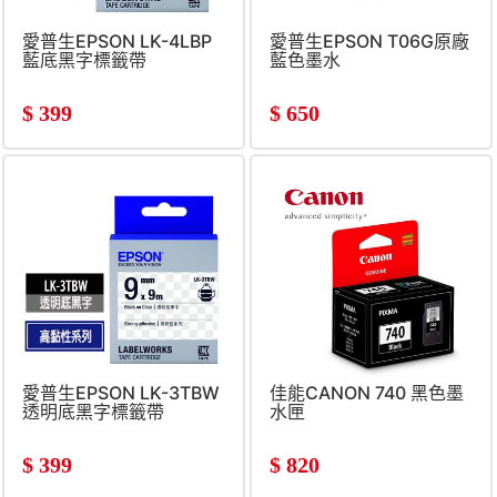
愛普生EPSON LK-4LBP
愛普生EPSON T06G原廠
藍底黑字標籤帶
藍色墨水
$
399
$
650
愛普生EPSON LK-3TBW
佳能CANON 740 黑色墨
透明底黑字標籤帶
水匣
$
399
$
820