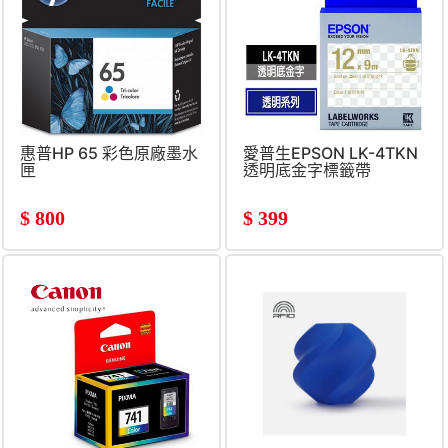
惠普HP 65 彩色原廠墨水
愛普生EPSON LK-4TKN
匣
透明底金字標籤帶
$
800
$
399