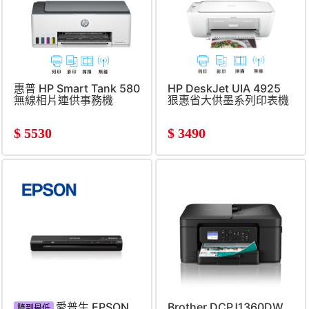
惠普 HP Smart Tank 580
HP DeskJet UIA 4925
無線相片連供事務機
狠惠省大供墨系列印表機
$
5530
$
3490
愛普生 EPSON
Brother DCPJ1360DW
降到最低