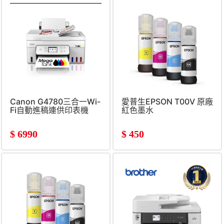
Canon G4780三合一Wi-
愛普生EPSON T00V 原廠
Fi自動進稿連供印表機
紅色墨水
$
6990
$
450