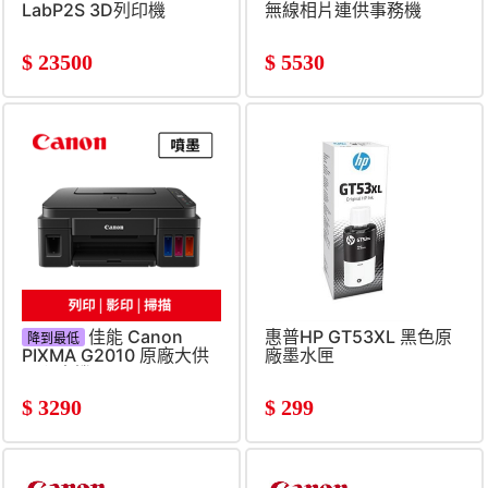
無線相片連供事務機
LabP2S 3D列印機
$
5530
$
23500
佳能 Canon
惠普HP GT53XL 黑色原
降到最低
PIXMA G2010 原廠大供
廠墨水匣
墨印表機
$
3290
$
299