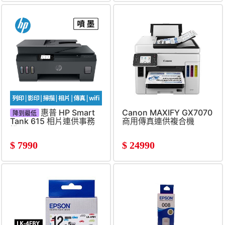
惠普 HP Smart
Canon MAXIFY GX7070
降到最低
Tank 615 相片連供事務
商用傳真連供複合機
機
$
7990
$
24990