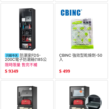
防潮家FDS-
CBINC 強效型乾燥劑-50
只殺今天
200C電子防潮箱(185公
入
升)
限時限量 售完不補
$
9349
$
499