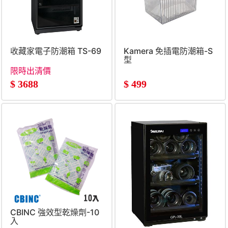
收藏家電子防潮箱 TS-69
Kamera 免插電防潮箱-S
型
限時出清價
$
3688
$
499
CBINC 強效型乾燥劑-10
入