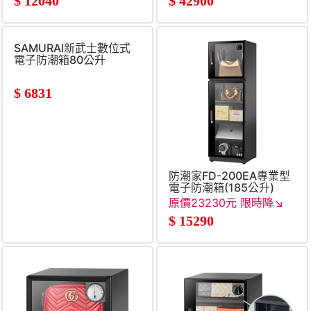
$
12040
$
42900
SAMURAI新武士數位式
電子防潮箱80公升
$
6831
防潮家FD-200EA專業型
電子防潮箱(185公升)
原價23230元 限時降↘
$
15290