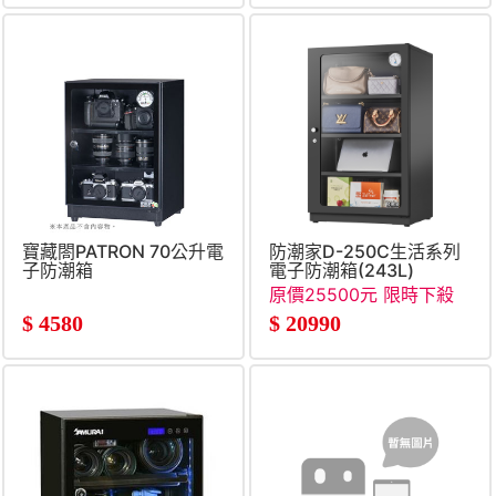
寶藏閤PATRON 70公升電
防潮家D-250C生活系列
子防潮箱
電子防潮箱(243L)
原價25500元 限時下殺
$
4580
$
20990