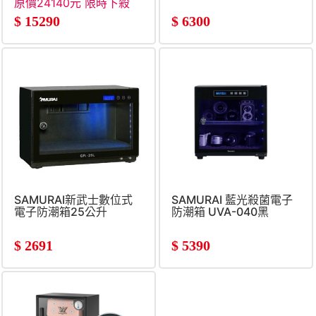
原價24140元 限時下殺
$
15290
$
6300
SAMURAI新武士數位式
SAMURAI 藍光殺菌電子
電子防潮箱25公升
防潮箱 UVA-040黑
$
2691
$
5390