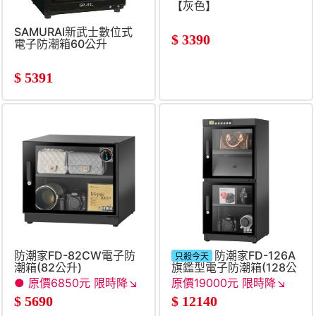
【灰色】
SAMURAI新武士數位式
$
3390
電子防潮箱60公升
$
5391
防潮家FD-82CW電子防
防潮家FD-126A
只殺今天
潮箱(82公升)
旗鑑型電子防潮箱(128公
升)
● 原價6850元 限時降↘
原價19000元 限時降↘
●
$
5690
$
12140