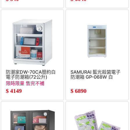
防潮家DW-70CA簡約白
SAMURAI 藍光殺菌電子
電子防潮箱(72公升)
防潮箱 GP-068W 白
限時限量 售完不補
$
4149
$
6890