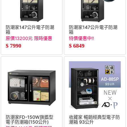
防潮家147公升電子防潮
防潮家147公升電子防潮
箱
箱
原價13200元 限時優惠
特價優惠中!!
$
7990
$
6849
防潮家FD-150W旗鑑型
收藏家 暢銷經典型電子防
電子防潮箱(150公升)
潮箱 93公升