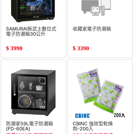
SAMURAI新武士數位式
收藏家電子防潮箱
電子防潮箱30公升
$
3990
$
3390
防潮家59L電子防潮箱
CBINC 強效型乾燥
(FD-60EA)
劑-200入