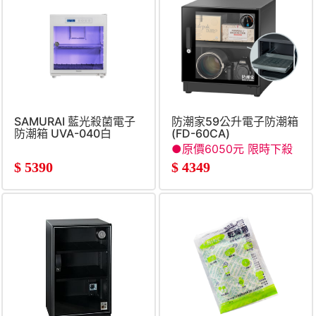
SAMURAI 藍光殺菌電子
防潮家59公升電子防潮箱
防潮箱 UVA-040白
(FD-60CA)
●原價6050元 限時下殺
●
$
5390
$
4349