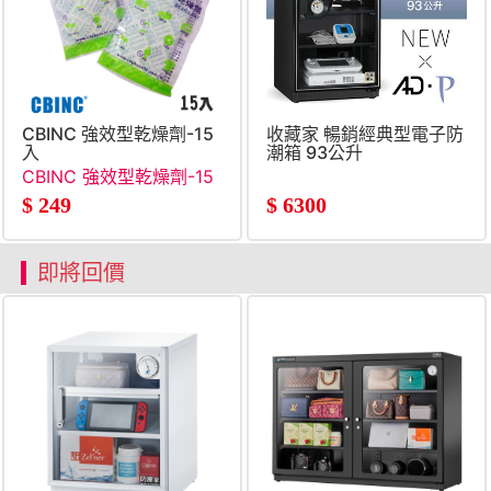
CBINC 強效型乾燥劑-15
收藏家 暢銷經典型電子防
入
潮箱 93公升
CBINC 強效型乾燥劑-15
入
$
249
$
6300
即將回價