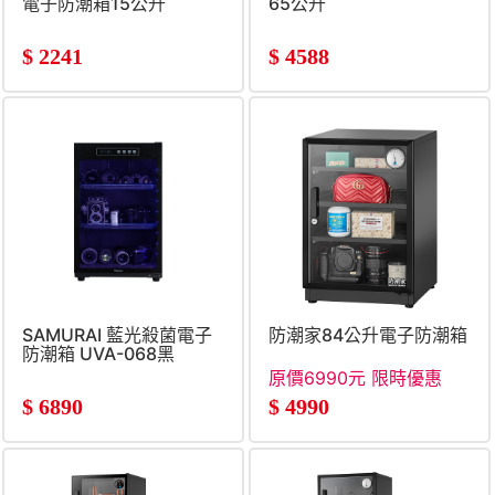
電子防潮箱15公升
65公升
$
2241
$
4588
SAMURAI 藍光殺菌電子
防潮家84公升電子防潮箱
防潮箱 UVA-068黑
原價6990元 限時優惠
$
6890
$
4990