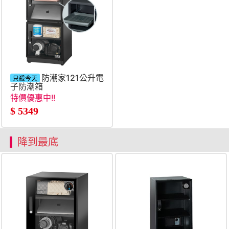
防潮家121公升電
只殺今天
子防潮箱
特價優惠中!!
$
5349
降到最底