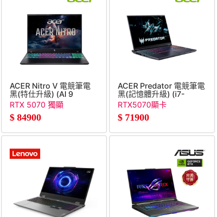
ACER Nitro V 電競筆電
ACER Predator 電競筆電
黑(特仕升級) (AI 9
黑(記憶體升級) (i7-
465&#47;16G+32G&#47;512G+2TB
14650HX&#47;16G+16G&#
RTX 5070 獨顯
RTX5070顯卡
SSD&#47;RTX5070)
$
84900
$
71900