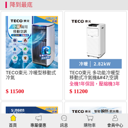
降到最底
TECO東元 冷暖型移動式
TECO東元 多功能冷暖型
冷氣
移動式冷氣機&#47;空調
全機1年保固，壓縮機3年
保固
$
11500
$
11200
首頁
專屬優惠
訊息
購物車
會員中心