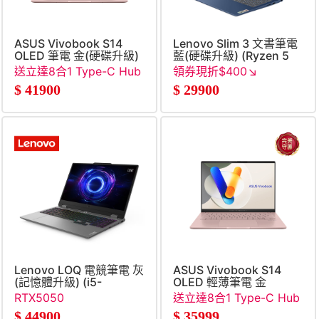
ASUS Vivobook S14
Lenovo Slim 3 文書筆電
OLED 筆電 金(硬碟升級)
藍(硬碟升級) (Ryzen 5
(Ultra5
40&#47;16G&#47;2TB
送立達8合1 Type-C Hub
領券現折$400↘
226V&#47;16G&#47;2TB
SSD&#47;W11)
集線器+送PC-cillin三年
$
41900
$
29900
SSD&#47;WIN11)
一機
Lenovo LOQ 電競筆電 灰
ASUS Vivobook S14
(記憶體升級) (i5-
OLED 輕薄筆電 金
13450HX&#47;16G+16G&#47;512G
(Ultra5
RTX5050
送立達8合1 Type-C Hub
SSD&#47;RTX5050&#47;W11)
226V&#47;16G&#47;512G
集線器+送PC-cillin三年
$
44900
$
35999
SSD&#47;WIN11)