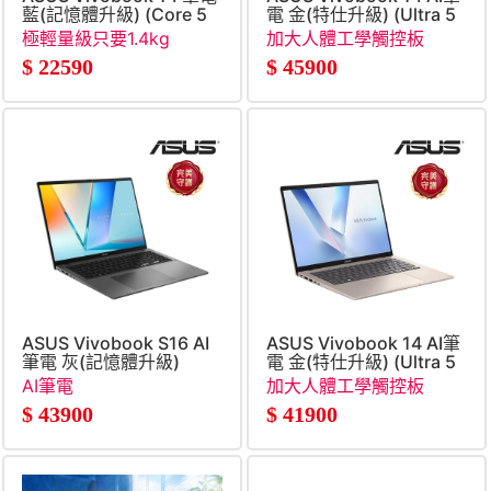
藍(記憶體升級) (Core 5
電 金(特仕升級) (Ultra 5
120U&#47;8G+16G&#47;512G
325&#47;16G+16G&#47;2
極輕量級只要1.4kg
加大人體工學觸控板
SSD&#47;W11)
SSD&#47;W11)
$
22590
$
45900
ASUS Vivobook S16 AI
ASUS Vivobook 14 AI筆
筆電 灰(記憶體升級)
電 金(特仕升級) (Ultra 5
(Ultra 5
325&#47;16G+16G&#47;1
AI筆電
加大人體工學觸控板
225H&#47;16G+16G&#47;512G
SSD&#47;W11)
$
43900
$
41900
SSD&#47;W11)