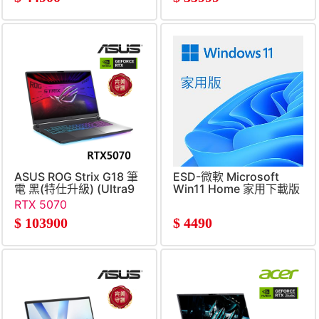
一機
ASUS ROG Strix G18 筆
ESD-微軟 Microsoft
電 黑(特仕升級) (Ultra9
Win11 Home 家用下載版
290HX&#47;16G+32G&#47;1TB+2TB
RTX 5070
SSD&#47;RTX5070)
$
103900
$
4490