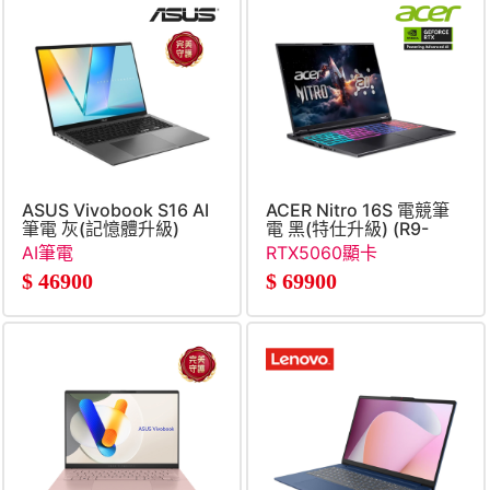
ASUS Vivobook S16 AI
ACER Nitro 16S 電競筆
筆電 灰(記憶體升級)
電 黑(特仕升級) (R9-
(Ultra 5
365&#47;16G+32G&#47;5
AI筆電
RTX5060顯卡
325&#47;16G+16G&#47;512G
SSD&#47;RTX5060)
$
46900
$
69900
SSD&#47;W11)