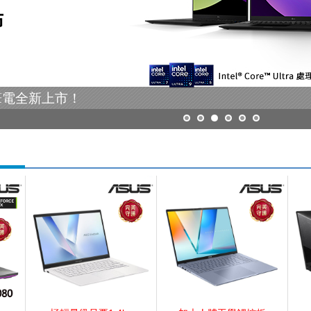
Core Ultra 強大AI功能垂手可得，加購Microsoft 365效