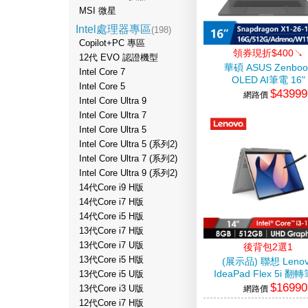
MSI 微星
Intel處理器專區
(198)
Copilot+PC 專區
領券現折$400↘
12代 EVO 認證機型
華碩 ASUS Zenboo
Intel Core 7
OLED AI筆電 16"
Intel Core 5
$43999
(Snapdragon X1-2
網路價
Intel Core Ultra 9
100/16G/512G/UMA/
Intel Core Ultra 7
灰)
Intel Core Ultra 5
Intel Core Ultra 5 (系列2)
Intel Core Ultra 7 (系列2)
Intel Core Ultra 9 (系列2)
14代Core i9 H版
14代Core i7 H版
14代Core i5 H版
13代Core i7 H版
13代Core i7 U版
後背包2選1
13代Core i5 H版
(展示品) 聯想 Leno
IdeaPad Flex 5i 翻
13代Core i5 U版
$16990
14" (i3-
13代Core i3 U版
網路價
1315U/8GB/512GB/In
12代Core i7 H版