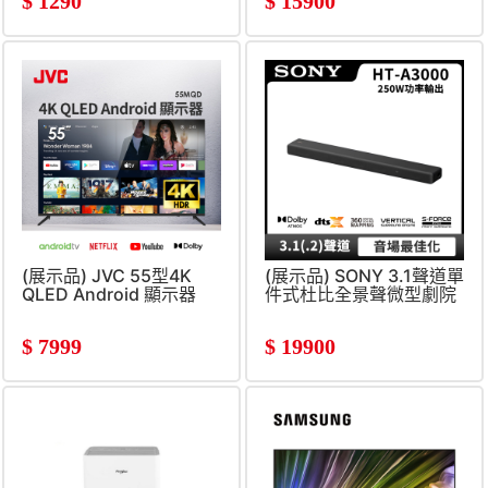
$
1290
$
15900
(展示品) JVC 55型4K
(展示品) SONY 3.1聲道單
QLED Android 顯示器
件式杜比全景聲微型劇院
$
7999
$
19900