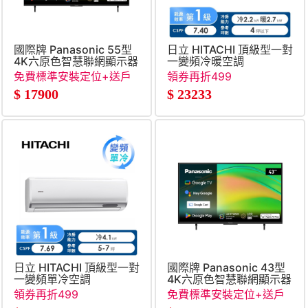
國際牌 Panasonic 55型
日立 HITACHI 頂級型一對
4K六原色智慧聯網顯示器
一變頻冷暖空調
免費標準安裝定位+送戶
領券再折499
外露營風扇燈組
$
17900
$
23233
日立 HITACHI 頂級型一對
國際牌 Panasonic 43型
一變頻單冷空調
4K六原色智慧聯網顯示器
領券再折499
免費標準安裝定位+送戶