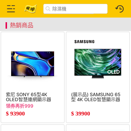
熱銷商品
索尼 SONY 65型4K
(展示品) SAMSUNG 65
OLED智慧連網顯示器
型 4K OLED智慧顯示器
領券再折999
$
93900
$
39900