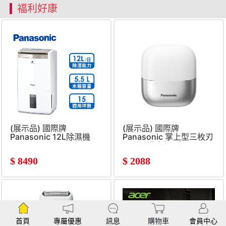
福利好康
(展示品) 國際牌
(展示品) 國際牌
Panasonic 12L除濕機
Panasonic 掌上型三枚刃
電鬍刀禮盒組 (白)
$
8490
$
2088
首頁
專屬優惠
訊息
購物車
會員中心