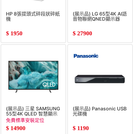
HP 8張提頭式碎段狀碎紙
(展示品) LG 65型4K AI語
機
音物聯網QNED顯示器
$
1950
$
27900
(展示品) 三星 SAMSUNG
(展示品) Panasonic USB
55型4K QLED 智慧顯示
光碟機
器
免費標準安裝定位
$
14900
$
1190