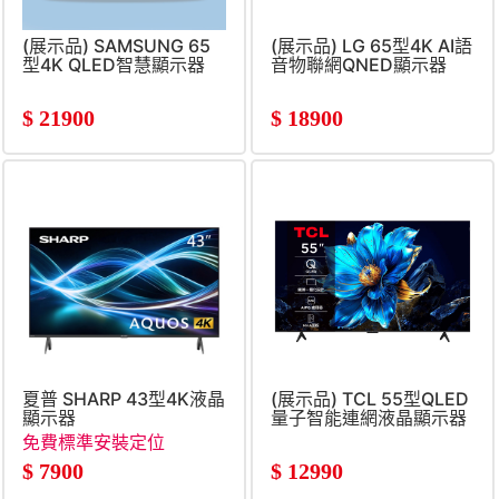
(展示品) SAMSUNG 65
(展示品) LG 65型4K AI語
型4K QLED智慧顯示器
音物聯網QNED顯示器
$
21900
$
18900
夏普 SHARP 43型4K液晶
(展示品) TCL 55型QLED
顯示器
量子智能連網液晶顯示器
免費標準安裝定位
$
7900
$
12990