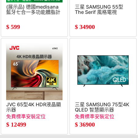
(展示品) 德國medisana
三星 SAMSUNG 55型
藍牙七合一多功能體脂計
The Serif 風格電視
$
599
$
34900
JVC 65型4K HDR液晶顯
三星 SAMSUNG 75型4K
示器
QLED 智慧顯示器
免費標準安裝定位
免費標準安裝定位
$
12499
$
36900