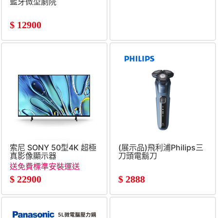
藍牙微型劇院
$
12900
索尼 SONY 50型4K 超極
(展示品)飛利浦Philips三
真影像顯示器
刀頭電鬍刀
送免費標準安裝運送
$
22900
$
2888