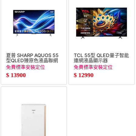
夏普 SHARP AQUOS 55
TCL 55型 QLED量子智能
型QLED臻原色液晶聯網
連網液晶顯示器
顯示器
免費標準安裝定位
免費標準安裝定位
$
13900
$
12990