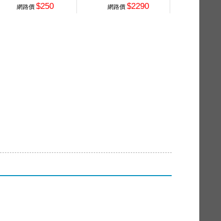
$250
$2290
網路價
網路價