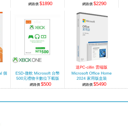
$1890
$2290
網路價
網路價
送PC-cillin 雲端版
al 個
ESD-微軟 Microsoft 台幣
Microsoft Office Home
500元禮物卡數位下載版
2024 家用版盒裝
$500
$5490
網路價
網路價