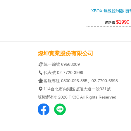
XBOX 無線控制器 衝
$1990
網路價