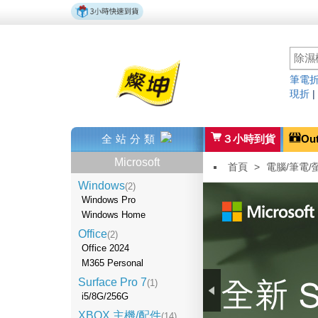
筆電折
現折
全站分類
３小時到貨
Ou
Microsoft
首頁
>
電腦/筆電/
Windows
(2)
Windows Pro
Windows Home
Office
(2)
Office 2024
M365 Personal
Surface Pro 7
(1)
i5/8G/256G
XBOX 主機/配件
(14)