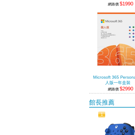
$1990
網路價
Microsoft 365 Person
人版一年盒裝
$2990
網路價
館長推薦
1