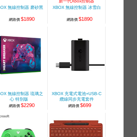
新一代Xbox控制器
BOX 無線控制器 磨砂黑
XBOX 無線控制器 冰雪白
$1890
$1890
網路價
網路價
BOX 無線控制器 琉璃之
XBOX 充電式電池+USB-C
心 特別版
纜線同步充電套件
$2290
$699
網路價
網路價