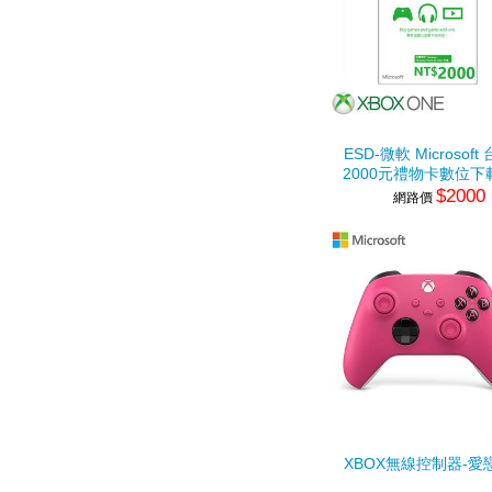
ESD-微軟 Microsoft
2000元禮物卡數位下
$2000
網路價
XBOX無線控制器-愛