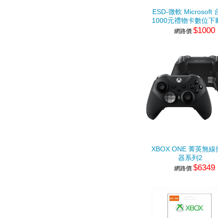
ESD-微軟 Microsoft
1000元禮物卡數位下
$1000
網路價
XBOX ONE 菁英無
器系列2
$6349
網路價