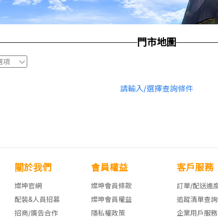
門市地圖
請輸入/選擇查詢條件