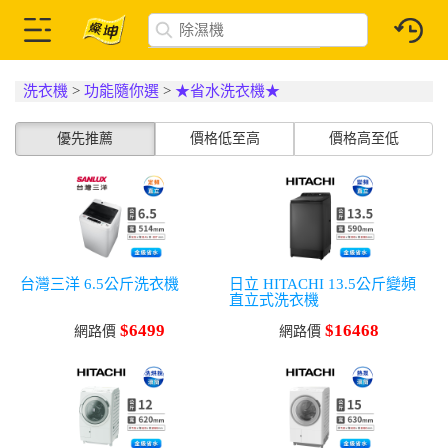
洗衣機
>
功能隨你選
>
★省水洗衣機★
優先推薦
價格低至高
價格高至低
台灣三洋 6.5公斤洗衣機
日立 HITACHI 13.5公斤變頻
直立式洗衣機
$6499
$16468
網路價
網路價