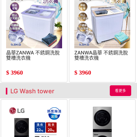
晶華ZANWA 不銹鋼洗脫
ZANWA晶華 不銹鋼洗脫
雙槽洗衣機
雙槽洗衣機
$
3960
$
3960
LG Wash tower
看更多