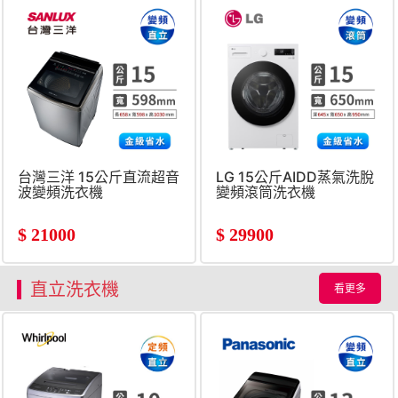
台灣三洋 15公斤直流超音
LG 15公斤AIDD蒸氣洗脫
波變頻洗衣機
變頻滾筒洗衣機
$
21000
$
29900
直立洗衣機
看更多