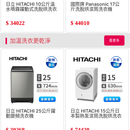
日立 HITACHI 10公斤溫
國際牌 Panasonic 17公
水噴霧躍動式洗脫烘洗衣
斤洗脫烘滾筒洗衣機
機
$
34022
$
44010
加溫洗衣更乾淨
看更多
日立 HITACHI 25公斤躍
日立 HITACHI 15公斤日
動變頻洗衣機
本製熱泵滾筒洗脫烘洗衣
機
$
30268
$
74428