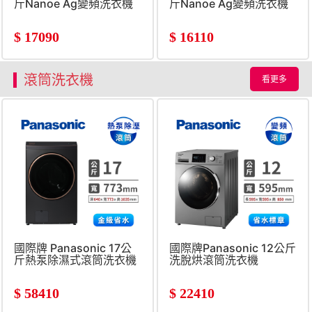
斤Nanoe Ag變頻洗衣機
斤Nanoe Ag變頻洗衣機
$
17090
$
16110
滾筒洗衣機
看更多
國際牌 Panasonic 17公
國際牌Panasonic 12公斤
斤熱泵除濕式滾筒洗衣機
洗脫烘滾筒洗衣機
$
58410
$
22410