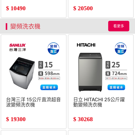
$
10490
$
20500
變頻洗衣機
看更多
台灣三洋 15公斤直流超音
日立 HITACHI 25公斤躍
波變頻洗衣機
動變頻洗衣機
$
19300
$
30268