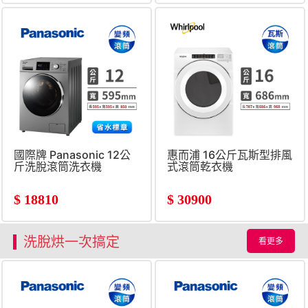
國際牌 Panasonic 12公
惠而浦 16公斤瓦斯型排風
斤洗脫滾筒洗衣機
式滾筒乾衣機
$
18810
$
30900
洗脫烘一次搞定
看更多