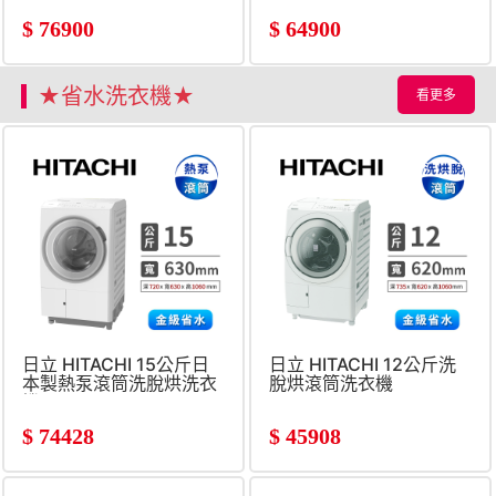
$
76900
$
64900
★省水洗衣機★
看更多
日立 HITACHI 15公斤日
日立 HITACHI 12公斤洗
本製熱泵滾筒洗脫烘洗衣
脫烘滾筒洗衣機
機
$
74428
$
45908