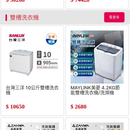
雙槽洗衣機
看更多
台灣三洋 10公斤雙槽洗衣
MAYLINK美菱 4.2KG節
機
能雙槽洗衣機/洗滌機
$
10650
$
2680