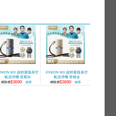
ONION MX 超輕量隨身空
IONION MX 超輕量隨身空
氣清淨機 星耀灰
氣清淨機 香檳金
$3690
$3690
網路價
搶購
網路價
搶購