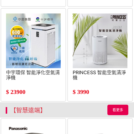
中宇環保 智能淨化空氣清
PRINCESS 智能空氣清淨
淨機
機
$
23900
$
3990
【智慧遠端】
看更多