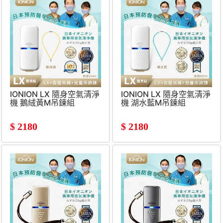
IONION LX 隨身空氣清淨
IONION LX 隨身空氣清淨
機 鵝絨黃M吊鍊組
機 湖水藍M吊鍊組
$
2180
$
2180