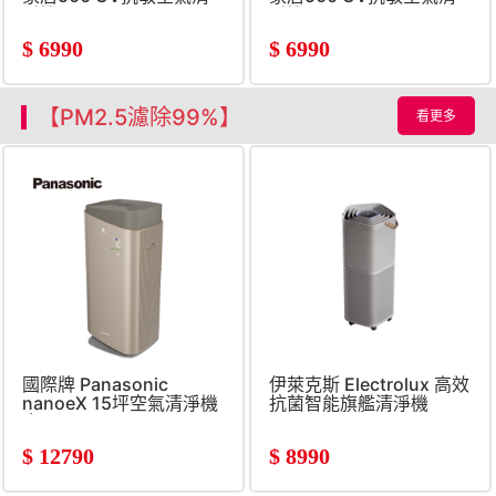
淨機
淨機
$
6990
$
6990
【PM2.5濾除99%】
看更多
國際牌 Panasonic
伊萊克斯 Electrolux 高效
nanoeX 15坪空氣清淨機
抗菌智能旗艦清淨機
金
$
12790
$
8990