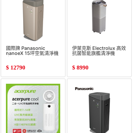
國際牌 Panasonic
伊萊克斯 Electrolux 高效
nanoeX 15坪空氣清淨機
抗菌智能旗艦清淨機
金
$
12790
$
8990