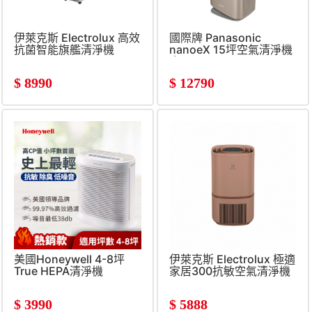
伊萊克斯 Electrolux 高效
國際牌 Panasonic
抗菌智能旗艦清淨機
nanoeX 15坪空氣清淨機
金
$
8990
$
12790
美國Honeywell 4-8坪
伊萊克斯 Electrolux 極適
True HEPA清淨機
家居300抗敏空氣清淨機
$
3990
$
5888