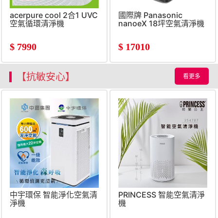
acerpure cool 2合1 UVC
國際牌 Panasonic
空氣循環清淨機
nanoeX 18坪空氣清淨機
黑
$
7990
$
17010
【抗敏安心】
看更多
中宇環保 智能淨化空氣清
PRINCESS 智能空氣清淨
淨機
機