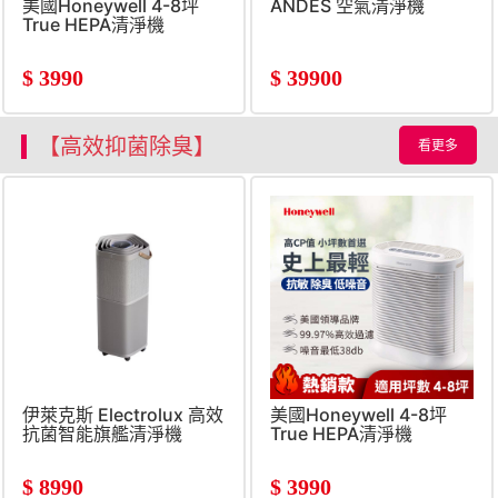
美國Honeywell 4-8坪
ANDES 空氣清淨機
True HEPA清淨機
$
3990
$
39900
【高效抑菌除臭】
看更多
伊萊克斯 Electrolux 高效
美國Honeywell 4-8坪
抗菌智能旗艦清淨機
True HEPA清淨機
$
8990
$
3990