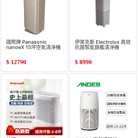
國際牌 Panasonic
伊萊克斯 Electrolux 高效
nanoeX 15坪空氣清淨機
抗菌智能旗艦清淨機
金
$
12790
$
8990