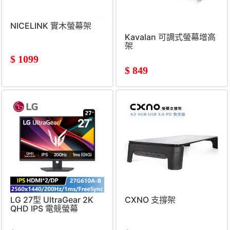
NICELINK 實木螢幕架
Kavalan 可調式螢幕增高
架
$
1099
$
849
LG 27型 UltraGear 2K
CXNO 支撐架
QHD IPS 電競螢幕
(16:9&#47;1ms&#47;200Hz&#47;2560x1440&#47;1ms)