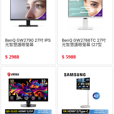
BenQ GW2790 27吋 IPS
BenQ GW2786TC 27吋
光智慧護眼螢幕
光智慧護眼螢幕 (27型
&#47; IPS &#47; 5ms
&#47; FHD)
$
2988
$
5988