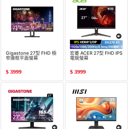
Gigastone 27型 FHD 極
宏碁 ACER 27型 FHD IPS
窄邊框平面螢幕
電競螢幕
(1920x1080&#47;100Hz&#47;5ms&#47;
(200Hz&#47;0.5ms&#47;
喇叭&#47;IPS)
喇叭*2)
$
3999
$
3999