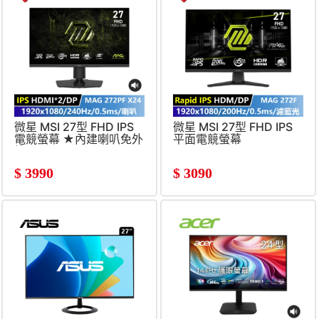
微星 MSI 27型 FHD IPS
微星 MSI 27型 FHD IPS
電競螢幕 ★內建喇叭免外
平面電競螢幕
接★
(1920X1080&#47;200Hz&#
(1920x1080&#47;240Hz&#47;0.5ms)
$
3990
$
3090