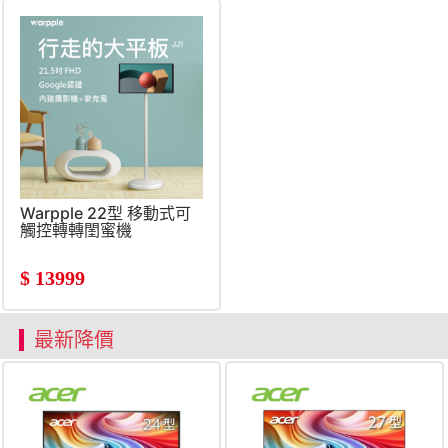
Warpple 22型 移動式可
觸控轉轉閨蜜機
$
13999
最新降價