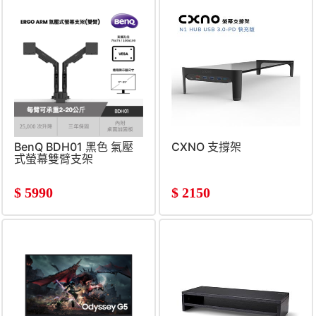
BenQ BDH01 黑色 氣壓
CXNO 支撐架
式螢幕雙臂支架
$
5990
$
2150