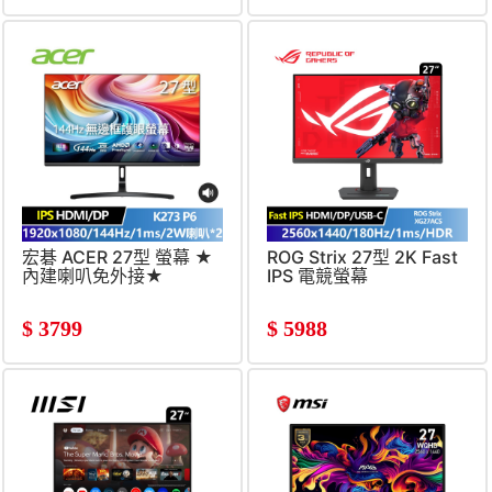
宏碁 ACER 27型 螢幕 ★
ROG Strix 27型 2K Fast
內建喇叭免外接★
IPS 電競螢幕
(1920x1080&#47;144Hz&#47;1ms)
(2560x1440&#47;180Hz&#
$
3799
$
5988