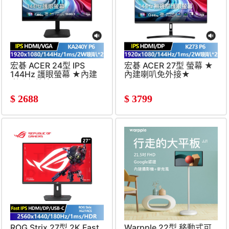
宏碁 ACER 24型 IPS
宏碁 ACER 27型 螢幕 ★
144Hz 護眼螢幕 ★內建
內建喇叭免外接★
喇叭免外接★
(1920x1080&#47;144Hz&#
(FHD&#47;1920x1080&#47;1ms)
$
2688
$
3799
ROG Strix 27型 2K Fast
Warpple 22型 移動式可