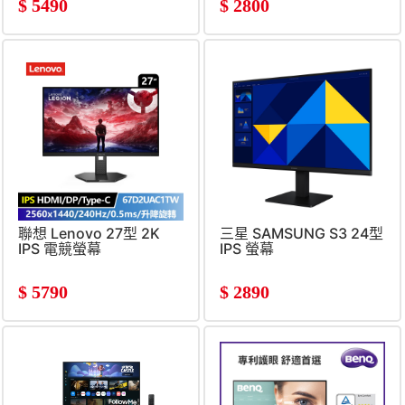
$
5490
$
2800
聯想 Lenovo 27型 2K
三星 SAMSUNG S3 24型
IPS 電競螢幕
IPS 螢幕
(2560x1440&#47;240Hz&#47;0.5ms)
(1920x1080&#47;100Hz&#
支援壁掛)
$
5790
$
2890