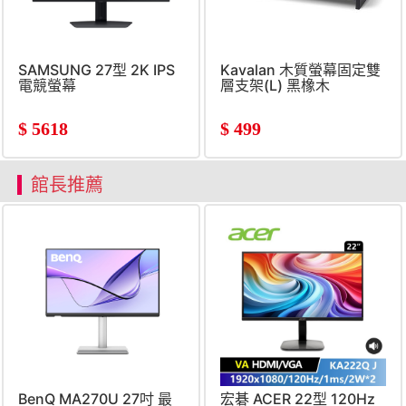
SAMSUNG 27型 2K IPS
Kavalan 木質螢幕固定雙
電競螢幕
層支架(L) 黑橡木
(2560x1440&#47;180Hz&#47;1ms)
$
5618
$
499
館長推薦
BenQ MA270U 27吋 最
宏碁 ACER 22型 120Hz