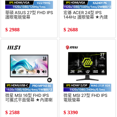
華碩 ASUS 27型 FHD IPS
宏碁 ACER 24型 IPS
護眼電競螢幕
144Hz 護眼螢幕 ★內建
(120Hz&#47;1920x1080&#47;1ms)
喇叭免外接★
(FHD&#47;1920x1080&#47
$
2988
$
2688
微星 MSI 16型 FHD IPS
微星 MSI 27型 FHD IPS
可攜式平面螢幕 ★內建喇
電競螢幕
叭免外接★
(1920x1080&#47;240Hz&#
(1920x1080&#47;60Hz&#47;4ms&#47;1W
$
2588
$
3390
喇叭*2)