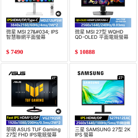
微星 MSI 27&#034; IPS
微星 MSI 27型 WQHD
智慧聯網平面螢幕
QD-OLED 平面電競螢幕
(3840x2160&#47;UHD&#47;60Hz&#47;4ms&#47;
(2560x1440&#47;240Hz&#
喇叭)
$
7490
$
10888
華碩 ASUS TUF Gaming
三星 SAMSUNG 27型 2K
27型 FHD IPS電競螢幕
IPS 螢幕