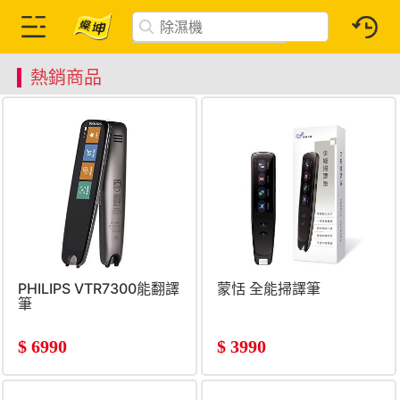
熱銷商品
PHILIPS VTR7300能翻譯
蒙恬 全能掃譯筆
筆
$
6990
$
3990