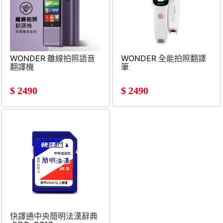
WONDER 離線拍照語音
WONDER 全能拍照翻譯
翻譯機
筆
$
2490
$
2490
快譯通中央簡明法漢辭典