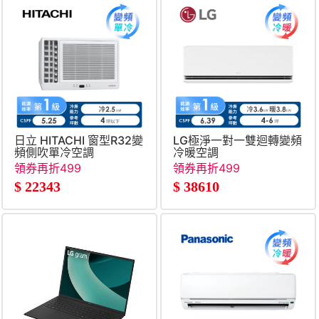
日立 HITACHI 窗型R32變
LG極淨一對一雙迴轉變頻
頻側吹單冷空調
冷暖空調
領券再折499
領券再折499
$
22343
$
38610