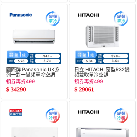
國際牌 Panasonic UK系
日立 HITACHI 窗型R32變
列一對一變頻單冷空調
頻雙吹單冷空調
領券再折499
領券再折499
$
34290
$
29061