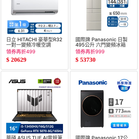
日立 HITACHI 豪華型R32
國際牌 Panasonic 日製
一對一變頻冷暖空調
495公升 六門變頻冰箱
領券再折499
領券再折999
$
20629
$
53730
華碩 ASUS TUF AI電競筆
國際牌 Panasonic 17公