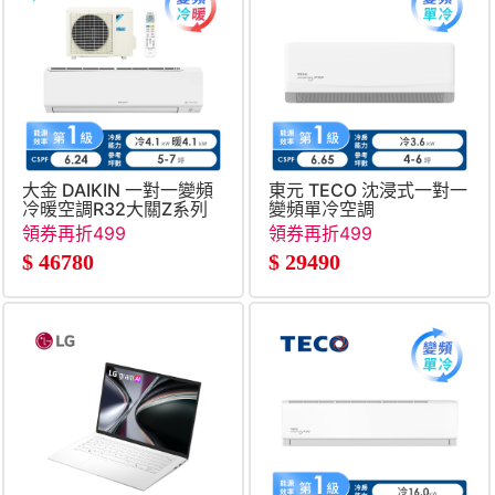
大金 DAIKIN 一對一變頻
東元 TECO 沈浸式一對一
冷暖空調R32大關Z系列
變頻單冷空調
領券再折499
領券再折499
$
46780
$
29490