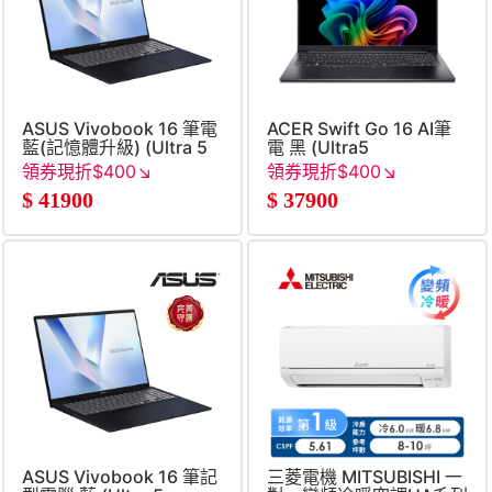
ASUS Vivobook 16 筆電
ACER Swift Go 16 AI筆
藍(記憶體升級) (Ultra 5
電 黑 (Ultra5
325&#47;16G+16G&#47;512G
226V&#47;16G&#47;512G
領券現折$400↘
領券現折$400↘
SSD&#47;W11)
SSD&#47;W11)
$
41900
$
37900
ASUS Vivobook 16 筆記
三菱電機 MITSUBISHI 一