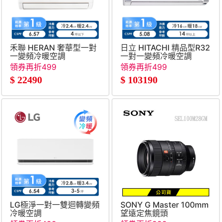
禾聯 HERAN 奢華型一對
日立 HITACHI 精品型R32
一變頻冷暖空調
一對一變頻冷暖空調
領券再折499
領券再折499
$
22490
$
103190
LG極淨一對一雙迴轉變頻
SONY G Master 100mm
冷暖空調
望遠定焦鏡頭