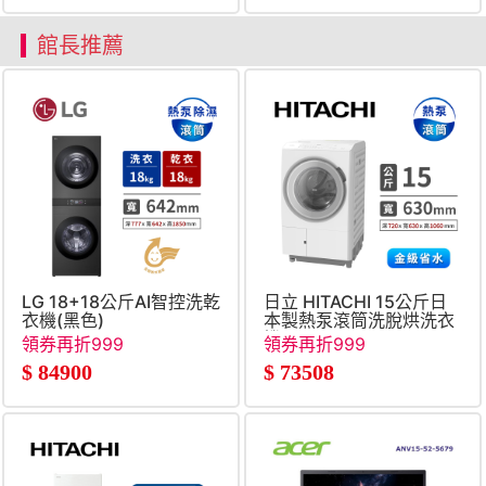
館長推薦
LG 18+18公斤AI智控洗乾
日立 HITACHI 15公斤日
衣機(黑色)
本製熱泵滾筒洗脫烘洗衣
機
領券再折999
領券再折999
$
84900
$
73508