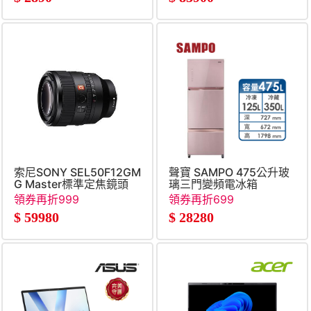
索尼SONY SEL50F12GM
聲寶 SAMPO 475公升玻
G Master標準定焦鏡頭
璃三門變頻電冰箱
領券再折999
領券再折699
$
59980
$
28280