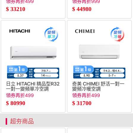
領券再折499
領券再折999
$
33210
$
44980
日立 HITACHI 精品型R32
奇美 CHIMEI 舒活一對一
一對一變頻單冷空調
變頻冷暖空調
領券再折499
領券再折499
$
80990
$
31700
超夯商品