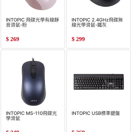
INTOPIC 飛碟光學有線靜
INTOPIC 2.4GHz飛碟無
音滑鼠-粉
線光學滑鼠-鐵灰
$
269
$
299
INTOPIC MS-110飛碟光
INTOPIC USB標準鍵盤
學滑鼠