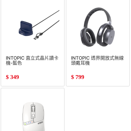
INTOPIC 直立式晶片讀卡
INTOPIC 透界開放式無線
機-藍色
頭戴耳機
$
349
$
799