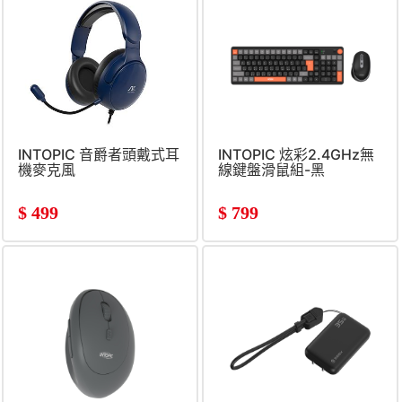
INTOPIC 音爵者頭戴式耳
INTOPIC 炫彩2.4GHz無
機麥克風
線鍵盤滑鼠組-黑
$
499
$
799