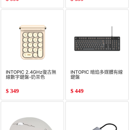
INTOPIC 2.4GHz復古無
INTOPIC 暗焰多媒體有線
線數字鍵盤-奶茶色
鍵盤
$
349
$
449