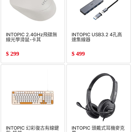
INTOPIC 2.4GHz飛碟無
INTOPIC USB3.2 4孔高
線光學滑鼠-卡其
速集線器
$
299
$
499
INTOPIC 幻彩復古有線鍵
INTOPIC 頭戴式耳機麥克