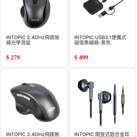
INTOPIC 2.4GHz飛碟無
INTOPIC USB3.1便攜式
線光學滑鼠
磁吸集線器-黑色
$
279
$
499
INTOPIC 2.4GHz飛碟無
INTOPIC 開放式鋁合金耳