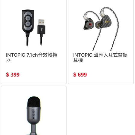
INTOPIC 7.1ch音效轉換
INTOPIC 聲匯入耳式監聽
器
耳機
$
399
$
699