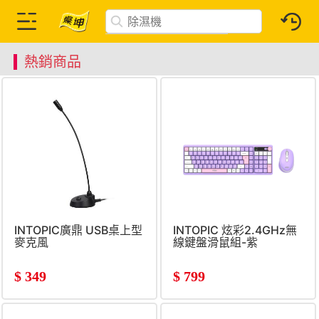
熱銷商品
INTOPIC廣鼎 USB桌上型
INTOPIC 炫彩2.4GHz無
麥克風
線鍵盤滑鼠組-紫
$
349
$
799