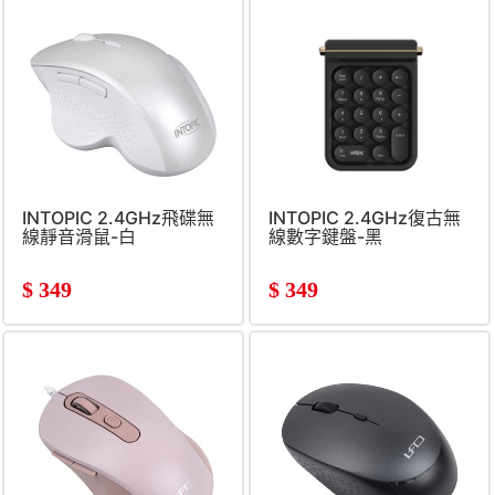
INTOPIC 2.4GHz飛碟無
INTOPIC 2.4GHz復古無
線靜音滑鼠-白
線數字鍵盤-黑
$
349
$
349