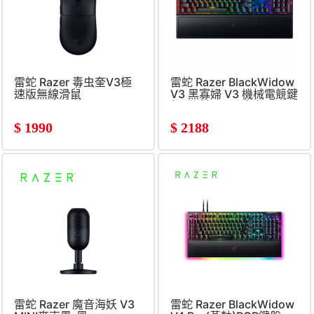
雷蛇 Razer 毒虫奎V3極
雷蛇 Razer BlackWidow
速版無線滑鼠
V3 黑寡婦 V3 機械電競鍵
盤 (綠軸&#47;中文)
$
1990
$
2188
雷蛇 Razer 魔音海妖 V3
雷蛇 Razer BlackWidow