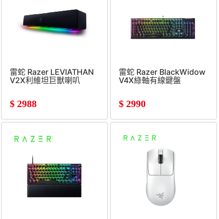
雷蛇 Razer LEVIATHAN
雷蛇 Razer BlackWidow
V2X利維坦巨獸喇叭
V4X綠軸有線鍵盤
$
2988
$
2990