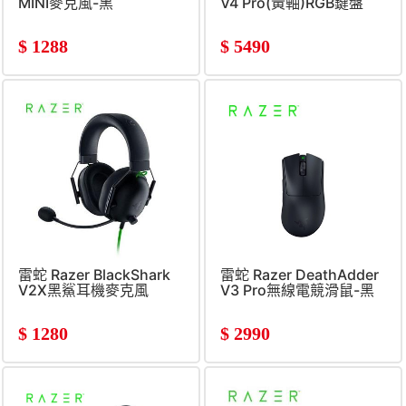
MINI麥克風-黑
V4 Pro(黃軸)RGB鍵盤
$
1288
$
5490
雷蛇 Razer BlackShark
雷蛇 Razer DeathAdder
V2X黑鯊耳機麥克風
V3 Pro無線電競滑鼠-黑
$
1280
$
2990