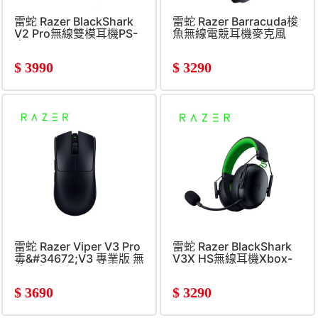
雷蛇 Razer BlackShark
雷蛇 Razer Barracuda梭
V2 Pro無線雙模耳機PS-
魚無線電競耳機麥克風
白
$
3990
$
3290
雷蛇 Razer Viper V3 Pro
雷蛇 Razer BlackShark
毒&#34672;V3 專業版 無
V3X HS無線耳機Xbox-
線滑鼠(黑色)
黑
$
3690
$
3290