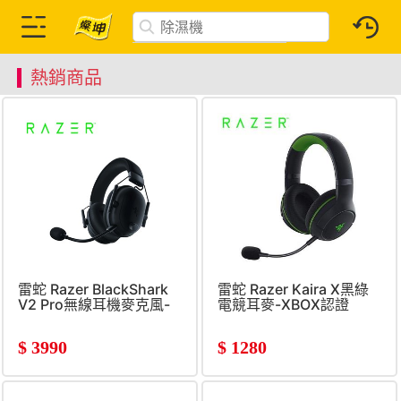
熱銷商品
雷蛇 Razer BlackShark
雷蛇 Razer Kaira X黑綠
V2 Pro無線耳機麥克風-
電競耳麥-XBOX認證
黑
$
3990
$
1280