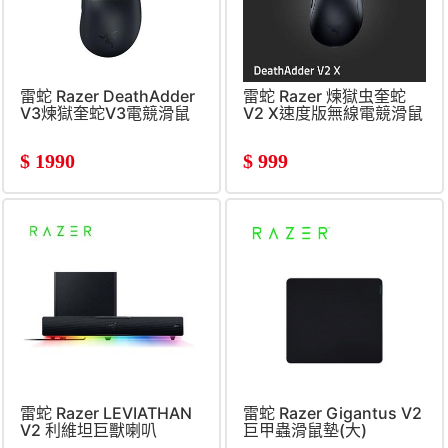
雷蛇 Razer DeathAdder
雷蛇 Razer 煉獄虫奎蛇
V3煉獄奎蛇V3電競滑鼠
V2 X速度版無線電競滑鼠
$
1990
$
999
雷蛇 Razer LEVIATHAN
雷蛇 Razer Gigantus V2
V2 利維坦巨獸喇叭
巨甲蟲滑鼠墊(大)