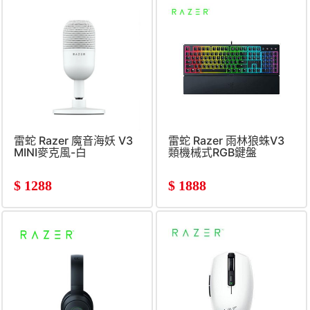
雷蛇 Razer 魔音海妖 V3
雷蛇 Razer 雨林狼蛛V3
MINI麥克風-白
類機械式RGB鍵盤
$
1288
$
1888