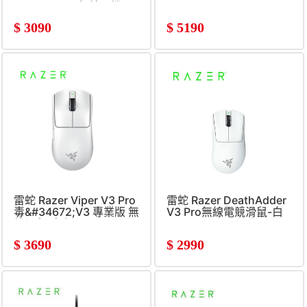
HyperSpeed無線耳機
(Xbox)
$
3090
$
5190
雷蛇 Razer Viper V3 Pro
雷蛇 Razer DeathAdder
毒&#34672;V3 專業版 無
V3 Pro無線電競滑鼠-白
線滑鼠(白色)
$
3690
$
2990