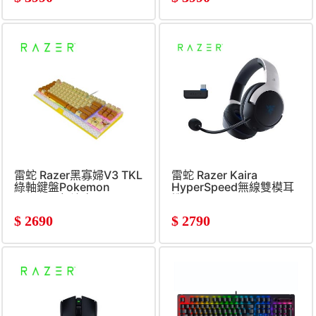
雷蛇 Razer黑寡婦V3 TKL
雷蛇 Razer Kaira
綠軸鍵盤Pokemon
HyperSpeed無線雙模耳
Edition (無注音)
機(PS)
$
2690
$
2790