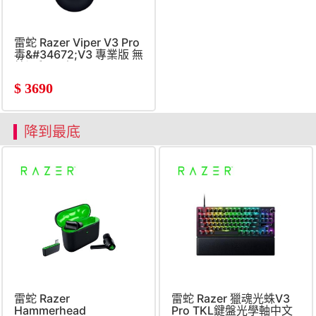
雷蛇 Razer Viper V3 Pro
毒&#34672;V3 專業版 無
線滑鼠(黑色)
$
3690
降到最底
雷蛇 Razer
雷蛇 Razer 獵魂光蛛V3
Hammerhead
Pro TKL鍵盤光學軸中文