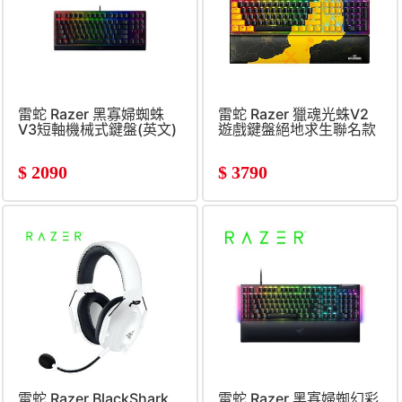
雷蛇 Razer 黑寡婦蜘蛛
雷蛇 Razer 獵魂光蛛V2
V3短軸機械式鍵盤(英文)
遊戲鍵盤絕地求生聯名款
$
2090
$
3790
雷蛇 Razer BlackShark
雷蛇 Razer 黑寡婦蜘幻彩