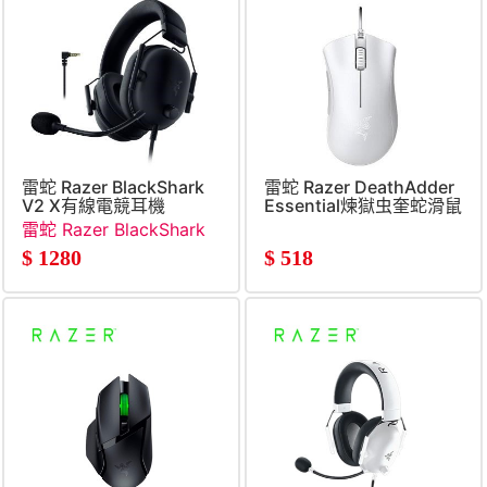
雷蛇 Razer BlackShark
雷蛇 Razer DeathAdder
V2 X有線電競耳機
Essential煉獄虫奎蛇滑鼠
(Xbox)
雷蛇 Razer BlackShark
V2 X有線電競耳機
$
1280
$
518