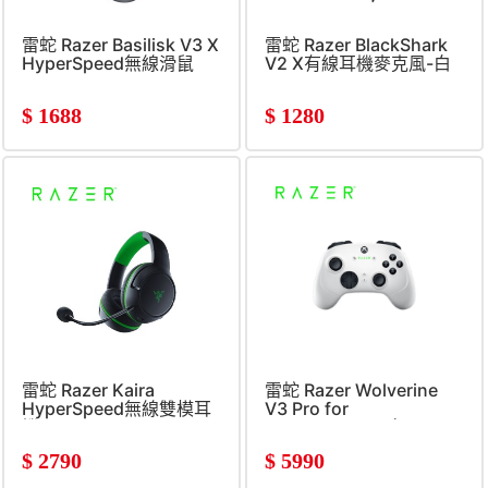
雷蛇 Razer Basilisk V3 X
雷蛇 Razer BlackShark
HyperSpeed無線滑鼠
V2 X有線耳機麥克風-白
$
1688
$
1280
雷蛇 Razer Kaira
雷蛇 Razer Wolverine
HyperSpeed無線雙模耳
V3 Pro for
機X-黑
Xbox&#47;PC-白
$
2790
$
5990