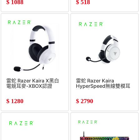
$
1088
$
518
雷蛇 Razer Kaira X黑白
雷蛇 Razer Kaira
電競耳麥-XBOX認證
HyperSpeed無線雙模耳
機X-白
$
1280
$
2790