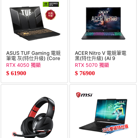
ASUS TUF Gaming 電競
ACER Nitro V 電競筆電
筆電 灰(特仕升級) (Core
黑(特仕升級) (AI 9
5-
465&#47;16G+16G&#47;5
RTX 4050 獨顯
RTX 5070 獨顯
210H&#47;16G+32G&#47;512G+2TB
SSD&#47;RTX5070)
$
61900
$
76900
SSD&#47;RTX4050)