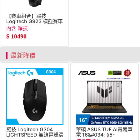
【賽車組合】羅技
Logitech G923 模擬賽車
方向盤+羅技
內含 羅技
G923&#47;G29 變速器
G923&#47;G29 變速器
$
10490
最新降價
羅技 Logitech G304
華碩 ASUS TUF AI電競筆
LIGHTSPEED 無線電競滑
電 16&#034; (i5-