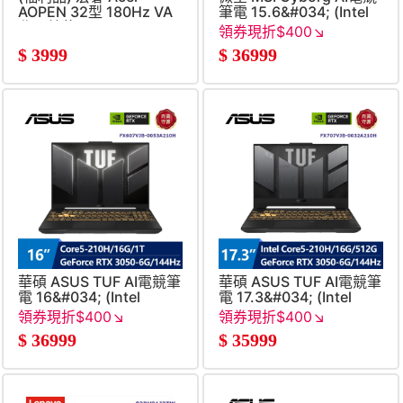
AOPEN 32型 180Hz VA
筆電 15.6&#034; (Intel
曲面螢幕
Core5-
領券現折$400↘
(1ms&#47;1920x1080&#47;1500R)
210H&#47;16G&#47;512G&
$
3999
$
36999
8G&#47;W11)
華碩 ASUS TUF AI電競筆
華碩 ASUS TUF AI電競筆
電 16&#034; (Intel
電 17.3&#034; (Intel
Core5-
Core5-
領券現折$400↘
領券現折$400↘
210H&#47;16G&#47;1T&#47;GeForce
210H&#47;16G&#47;512G&
$
36999
$
35999
RTX 3050-
RTX 3050-
6G&#47;W11)
6G&#47;W11)