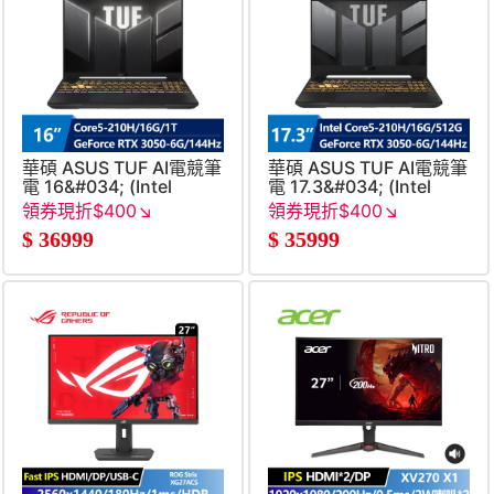
華碩 ASUS TUF AI電競筆
華碩 ASUS TUF AI電競筆
電 16&#034; (Intel
電 17.3&#034; (Intel
Core5-
Core5-
領券現折$400↘
領券現折$400↘
210H&#47;16G&#47;1T&#47;GeForce
210H&#47;16G&#47;512G&
$
36999
$
35999
RTX 3050-
RTX 3050-
6G&#47;W11)
6G&#47;W11)