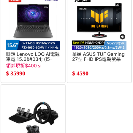
聯想 Lenovo LOQ AI電競
華碩 ASUS TUF Gaming
筆電 15.6&#034; (i5-
27型 FHD IPS電競螢幕
13450HX&#47;16G&#47;512G&#47;RTX4050-
(1920X1080&#47;200Hz&#
領券現折$400↘
6G&#47;W11)
$
35990
$
4590