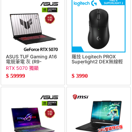
ASUS TUF Gaming A16
羅技 Logitech PROX
電競筆電 灰 (R9-
Superlight2 DEX無線輕
8940HX&#47;16G&#47;512G&#47;GeForce
量滑鼠-黑
RTX 5070 獨顯
RTX5070&#47;W11)
$
59999
$
3990