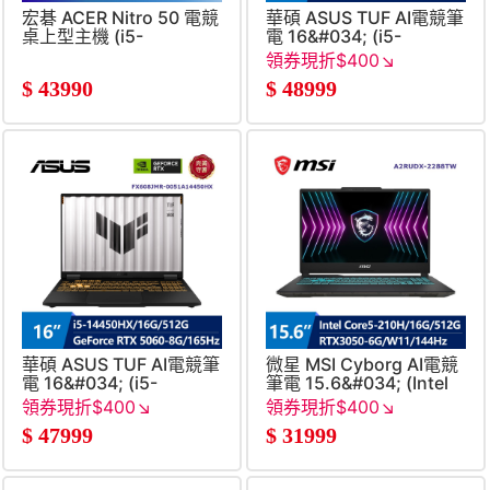
宏碁 ACER Nitro 50 電競
華碩 ASUS TUF AI電競筆
桌上型主機 (i5-
電 16&#034; (i5-
14400F&#47;16G&#47;1T&#47;RTX5060-
13450HX&#47;16G&#47;51
領券現折$400↘
8G&#47;W11)
RTX 5070-
$
43990
$
48999
8G&#47;W11)
華碩 ASUS TUF AI電競筆
微星 MSI Cyborg AI電競
電 16&#034; (i5-
筆電 15.6&#034; (Intel
14450HX&#47;16G&#47;512G&#47;GeForce
Core5-
領券現折$400↘
領券現折$400↘
RTX 5060-
210H&#47;16G&#47;512G&
$
47999
$
31999
8G&#47;W11)
6G&#47;W11)