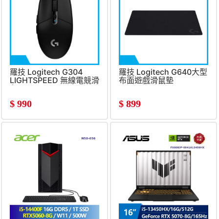
羅技 Logitech G304
羅技 Logitech G640大型
LIGHTSPEED 無線電競滑
布面遊戲滑鼠墊
鼠 黑
$
990
$
899