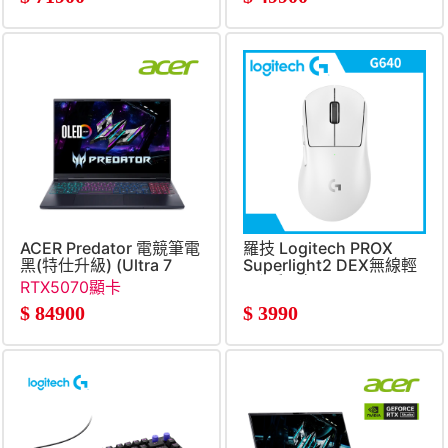
ACER Predator 電競筆電
羅技 Logitech PROX
黑(特仕升級) (Ultra 7
Superlight2 DEX無線輕
356H&#47;16G+16G&#47;512G+2TB&#47;RTX5070)
量滑鼠-白
RTX5070顯卡
$
84900
$
3990