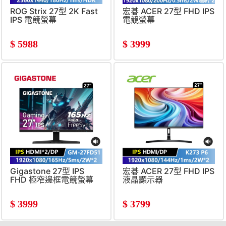
ROG Strix 27型 2K Fast
宏碁 ACER 27型 FHD IPS
IPS 電競螢幕
電競螢幕
(2560x1440&#47;180Hz&#47;1ms)
(200Hz&#47;0.5ms&#47;
喇叭*2)
$
5988
$
3999
Gigastone 27型 IPS
宏碁 ACER 27型 FHD IPS
FHD 極窄邊框電競螢幕
液晶顯示器
(1920x1080&#47;165Hz&#47;5ms&#47;2W
(144Hz&#47;250cd&#47;1
喇叭*2)
$
3999
$
3799