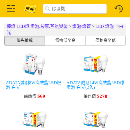
檯燈.LED燈.燈泡.按摩.蒸氣熨燙
>
燈泡/燈管
>
LED 燈泡-->白
光
優先推薦
價格低至高
價格高至低
ADATA威剛8W高效能LED燈
ADATA威剛14W高效能LED球
泡-白光
燈泡-白光(2入)
$69
$278
網路價
網路價