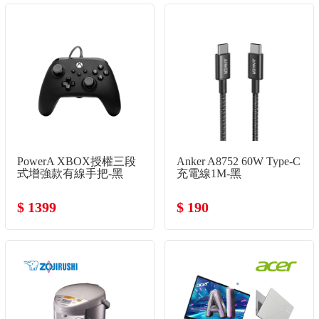
PowerA XBOX授權三段
Anker A8752 60W Type-C
式增強款有線手把-黑
充電線1M-黑
$ 1399
$ 190