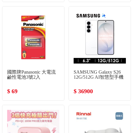
國際牌Panasonic 大電流
SAMSUNG Galaxy S26
鹼性電池3號2入
12G/512G AI智慧型手機
漫遊白
$ 69
$ 36900