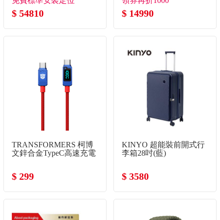
免費標準安裝定位
領券再折1000
$ 54810
$ 14990
TRANSFORMERS 柯博
KINYO 超能裝前開式行
文鋅合金TypeC高速充電
李箱28吋(藍)
線
$ 299
$ 3580