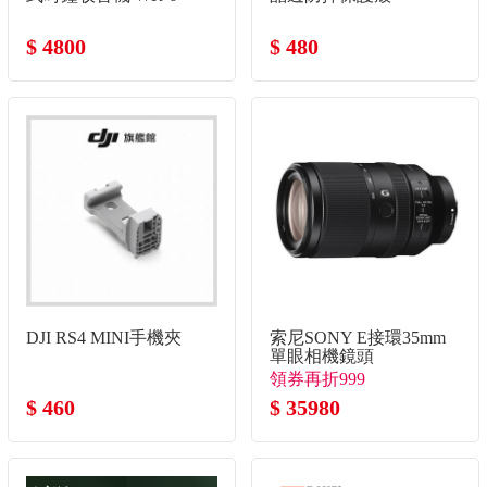
$ 4800
$ 480
DJI RS4 MINI手機夾
索尼SONY E接環35mm
單眼相機鏡頭
領券再折999
$ 460
$ 35980