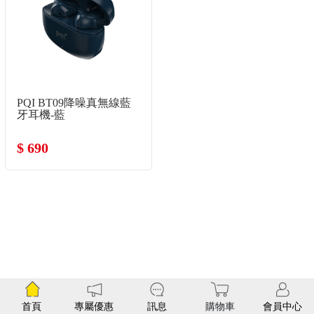
PQI BT09降噪真無線藍
牙耳機-藍
$ 690
首頁
專屬優惠
訊息
購物車
會員中心