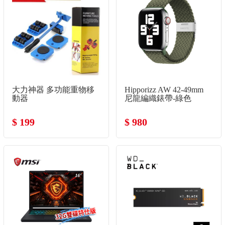
大力神器 多功能重物移
Hipporizz AW 42-49mm
動器
尼龍編織錶帶-綠色
$ 199
$ 980