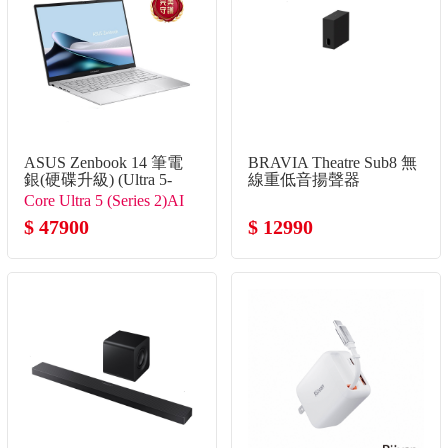
ASUS Zenbook 14 筆電
BRAVIA Theatre Sub8 無
銀(硬碟升級) (Ultra 5-
線重低音揚聲器
225H/16G/2TB SSD/W11)
Core Ultra 5 (Series 2)AI
處理器
$ 47900
$ 12990