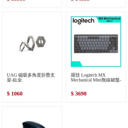
UAG 磁吸多角度折疊支
羅技 Logitech MX
架-鈦金
Mechanical Mini無線鍵盤-
黑
$ 1060
$ 3690