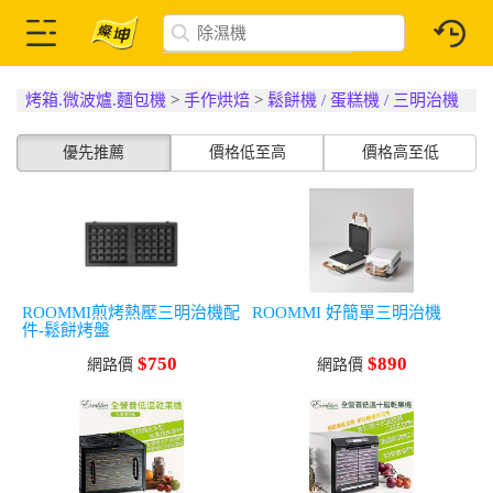
烤箱.微波爐.麵包機
>
手作烘焙
>
鬆餅機 / 蛋糕機 / 三明治機
優先推薦
價格低至高
價格高至低
ROOMMI煎烤熱壓三明治機配
ROOMMI 好簡單三明治機
件-鬆餅烤盤
$750
$890
網路價
網路價