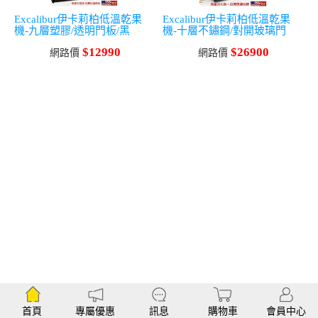
Excalibur伊卡莉柏低溫乾果
Excalibur伊卡莉柏低溫乾果
機-九層塑膠/透明門板/黑
機-十層不鏽鋼/對開玻璃門
$12990
$26900
網路價
網路價
首頁
專屬優惠
訊息
購物車
會員中心