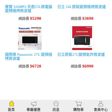
聲寶 SAMPO 天廚25L微電腦
日立 24L原裝變頻燒烤微波爐
變頻燒烤微波爐
$5290
$3690
網路價
網路價
國際牌 Panasonic 27L 變頻燒
日立原裝27L變頻氣炸微波爐
烤微波爐
$6720
$6990
網路價
網路價
首頁
專屬優惠
訊息
購物車
會員中心