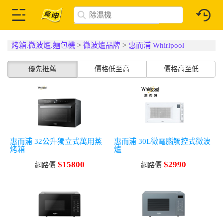
烤箱.微波爐.麵包機
>
微波爐品牌
>
惠而浦 Whirlpool
優先推薦
價格低至高
價格高至低
惠而浦 32公升獨立式萬用蒸
惠而浦 30L微電腦觸控式微波
烤箱
爐
$15800
$2990
網路價
網路價