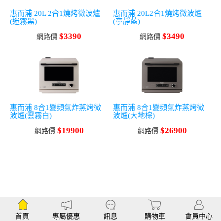
惠而浦 20L 2合1燒烤微波爐
惠而浦 20L2合1燒烤微波爐
(迷霧黑)
(寧靜藍)
$3390
$3490
網路價
網路價
惠而浦 8合1變頻氣炸蒸烤微
惠而浦 8合1變頻氣炸蒸烤微
波爐(雲霧白)
波爐(大地棕)
$19900
$26900
網路價
網路價
首頁
專屬優惠
訊息
購物車
會員中心