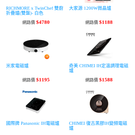
RICHMORE x TwinChef 雙廚
大家源 1200W微晶爐
折疊爐(雙盤)- 白色
$4780
$1188
網路價
網路價
米家電磁爐
奇美 CHIMEI IH定溫調理電磁
爐
$1195
$1588
網路價
網路價
國際牌 Panasonic IH電磁爐
CHIMEI 復古黑膠IH變頻電磁
爐