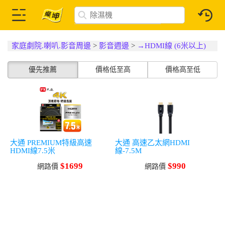
家庭劇院.喇叭.影音周邊
>
影音週邊
>
→HDMI線 (6米以上)
優先推薦
價格低至高
價格高至低
大通 PREMIUM特級高速
大通 高速乙太網HDMI
HDMI線7.5米
線-7.5M
$1699
$990
網路價
網路價