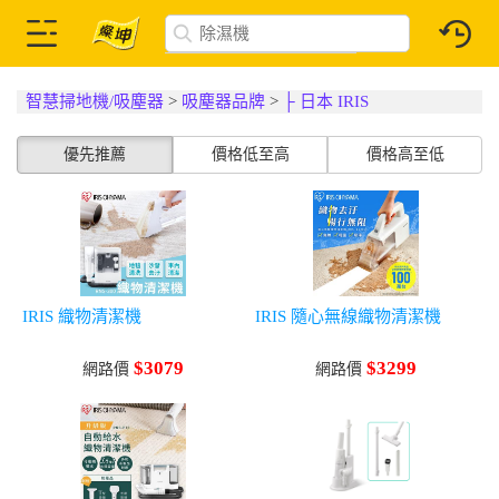
智慧掃地機/吸塵器
>
吸塵器品牌
>
├ 日本 IRIS
優先推薦
價格低至高
價格高至低
IRIS 織物清潔機
IRIS 隨心無線織物清潔機
$3079
$3299
網路價
網路價