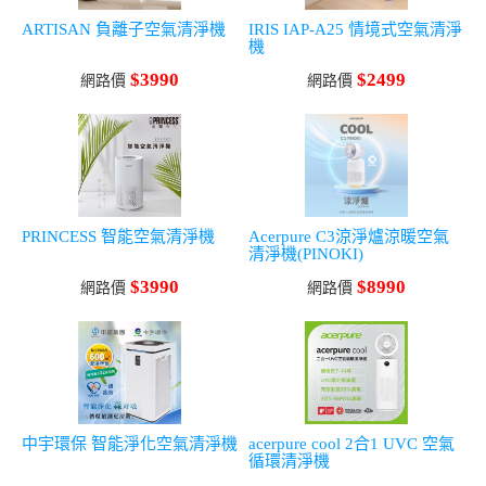
ARTISAN 負離子空氣清淨機
IRIS IAP-A25 情境式空氣清淨
機
$3990
$2499
網路價
網路價
PRINCESS 智能空氣清淨機
Acerpure C3涼淨爐涼暖空氣
清淨機(PINOKI)
$3990
$8990
網路價
網路價
中宇環保 智能淨化空氣清淨機
acerpure cool 2合1 UVC 空氣
循環清淨機