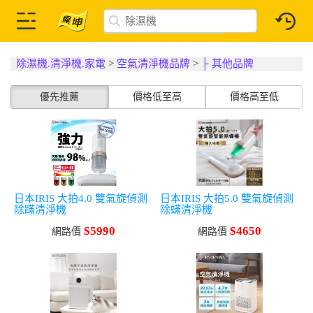
除濕機.清淨機.家電
>
空氣清淨機品牌
>
├ 其他品牌
優先推薦
價格低至高
價格高至低
日本IRIS 大拍4.0 雙氣旋偵測
日本IRIS 大拍5.0 雙氣旋偵測
除蹣清淨機
除蟎清淨機
$5990
$4650
網路價
網路價