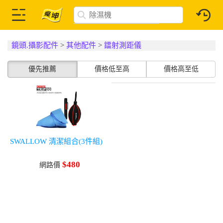
鏡頭.攝影配件
>
其他配件
>
鐳射測距儀
優先推薦
價格低至高
價格高至低
SWALLOW 清潔組合(3件組)
$480
網路價