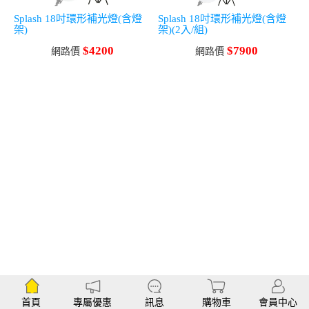
Splash 18吋環形補光燈(含燈
Splash 18吋環形補光燈(含燈
架)
架)(2入/組)
$4200
$7900
網路價
網路價
首頁
專屬優惠
訊息
購物車
會員中心