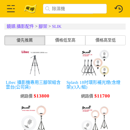
鏡頭.攝影配件
>
腳架
>
SLIK
優先推薦
價格低至高
價格高至低
Libec 攝影機專用三腳架組含
Splash 18吋環形補光燈(含燈
雲台(公司貨)
架)(3入/組)
$13800
$11700
網路價
網路價