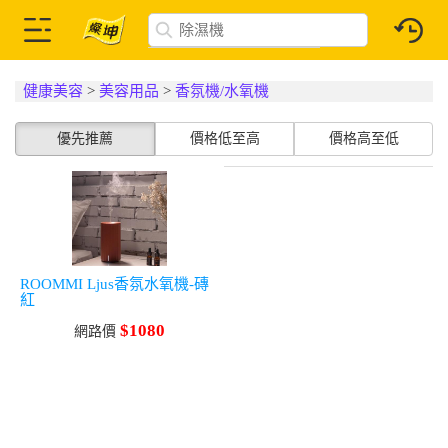
健康美容
>
美容用品
>
香氛機/水氧機
優先推薦
價格低至高
價格高至低
ROOMMI Ljus香氛水氧機-磚
紅
$1080
網路價