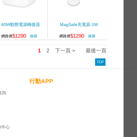
40W動態電源轉接器
MagSafe充電器-1M
$1290
$1290
網路價
搶購
網路價
搶購
1
2
下一頁 >
最後一頁
TOP