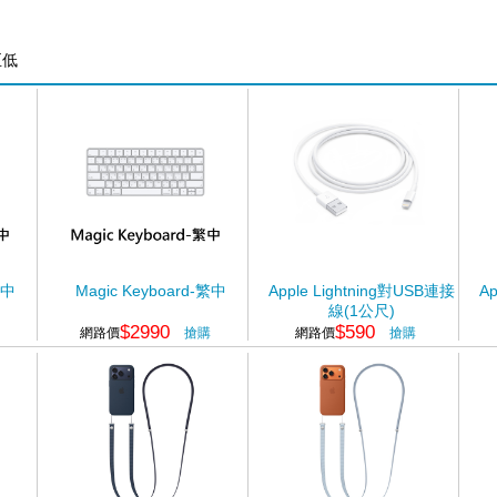
至低
繁中
Magic Keyboard-繁中
Apple Lightning對USB連接
Ap
線(1公尺)
$2990
$590
網路價
搶購
網路價
搶購