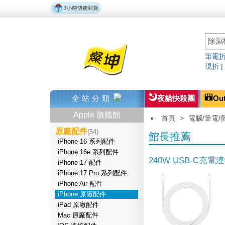
筆電折
現折
全站分類
夜貓快殺團
Ou
Apple 旗艦館
首頁
>
電腦/筆電/
原廠配件
(54)
館長推薦
iPhone 16 系列配件
iPhone 16e 系列配件
240W USB-C充電
iPhone 17 配件
iPhone 17 Pro 系列配件
iPhone Air 配件
iPhone 原廠配件
iPad 原廠配件
Mac 原廠配件