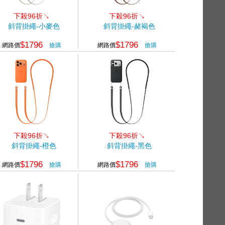
下殺96折↘
下殺96折↘
斜背掛繩-小麥色
斜背掛繩-赭褐色
$1796
$1796
網路價
搶購
網路價
搶購
下殺96折↘
下殺96折↘
斜背掛繩-橙色
斜背掛繩-黑色
$1796
$1796
網路價
搶購
網路價
搶購