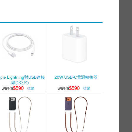
ple Lightning對USB連接
20W USB-C電源轉接器
線(1公尺)
$590
$590
網路價
搶購
網路價
搶購