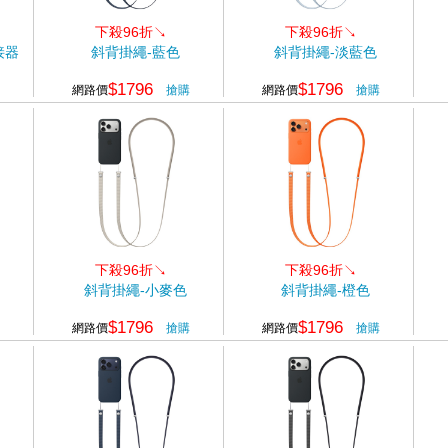
下殺96折↘
下殺96折↘
接器
斜背掛繩-藍色
斜背掛繩-淡藍色
$1796
$1796
網路價
搶購
網路價
搶購
下殺96折↘
下殺96折↘
斜背掛繩-小麥色
斜背掛繩-橙色
$1796
$1796
網路價
搶購
網路價
搶購