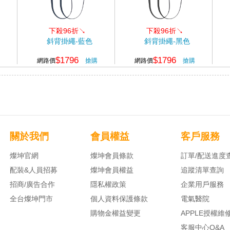
下殺96折↘
下殺96折↘
斜背掛繩-藍色
斜背掛繩-黑色
$1796
$1796
網路價
搶購
網路價
搶購