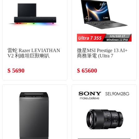
雷蛇 Razer LEVIATHAN
微星MSI Prestige 13 AI+
V2 利維坦巨獸喇叭
商務筆電 (Ultra 7
355/32G/1T
SSD/Win11Pro/灰)
$ 5690
$ 65600