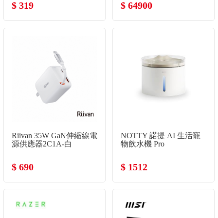
$ 319
$ 64900
Riivan 35W GaN伸縮線電
NOTTY 諾提 AI 生活寵
源供應器2C1A-白
物飲水機 Pro
$ 690
$ 1512