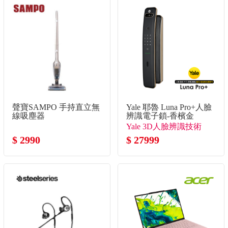
聲寶SAMPO 手持直立無
Yale 耶魯 Luna Pro+人臉
線吸塵器
辨識電子鎖-香檳金
Yale 3D人臉辨識技術
$ 2990
$ 27999