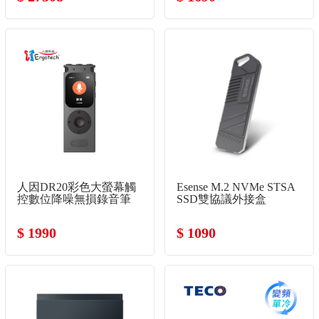
人因DR20彩色大螢幕觸
Esense M.2 NVMe STSA
控數位降噪無損錄音筆
SSD雙協議外接盒
$ 1990
$ 1090