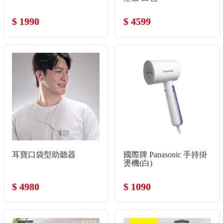
$ 1990
$ 4599
耳寶口袋型助聽器
國際牌 Panasonic 手持掛
燙機(白)
$ 4980
$ 1090