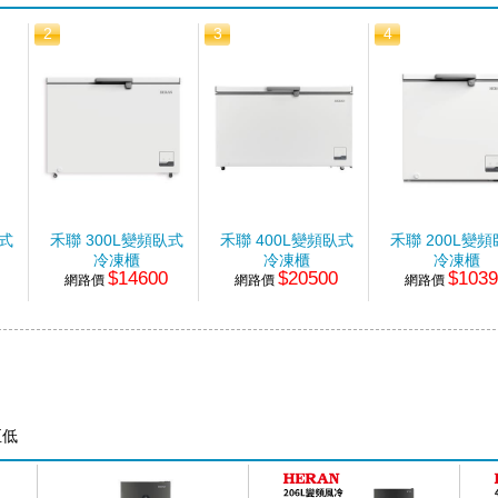
2
3
4
臥式
禾聯 300L變頻臥式
禾聯 400L變頻臥式
禾聯 200L變
冷凍櫃
冷凍櫃
冷凍櫃
$14600
$20500
$103
網路價
網路價
網路價
至低