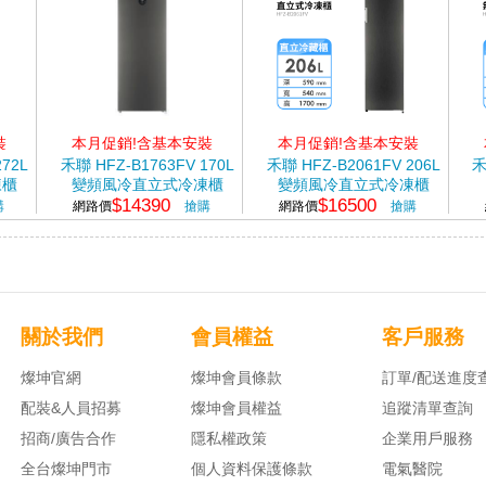
裝
本月促銷!含基本安裝
本月促銷!含基本安裝
272L
禾聯 HFZ-B1763FV 170L
禾聯 HFZ-B2061FV 206L
禾
凍櫃
變頻風冷直立式冷凍櫃
變頻風冷直立式冷凍櫃
$14390
$16500
購
網路價
搶購
網路價
搶購