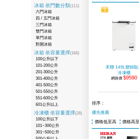
冰箱 依門數分類
(111)
1
六門冰箱
四 / 五門冰箱
三門冰箱
雙門冰箱
單門冰箱
對開冰箱
冰箱 依容量選擇
(166)
100公升以下
101-200公升
禾聯 149L變頻
201-300公升
冷凍櫃
$9590
網路價
301-400公升
401-500公升
501-550公升
551-600公升
排序：
601公升以上
冷凍櫃 依容量選擇
優先推薦
(28)
100公升以下
價格低至高
價格高
101~300公升
301~500公升
500公升以上