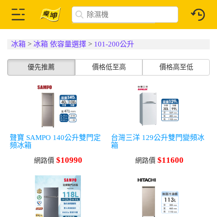
冰箱
>
冰箱 依容量選擇
>
101-200公升
優先推薦
價格低至高
價格高至低
聲寶 SAMPO 140公升雙門定
台灣三洋 129公升雙門變頻冰
頻冰箱
箱
$10990
$11600
網路價
網路價