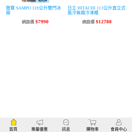
聲寶 SAMPO 118公升雙門冰
日立 HITACHI 113公升直立式
箱
風冷無霜冷凍櫃
$7990
$12788
網路價
網路價
首頁
專屬優惠
訊息
購物車
會員中心