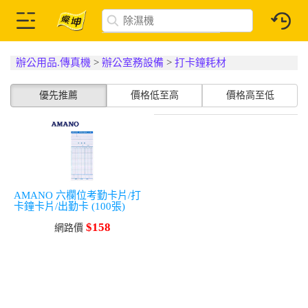
辦公用品.傳真機
>
辦公室務設備
>
打卡鐘耗材
優先推薦
價格低至高
價格高至低
AMANO 六欄位考勤卡片/打
卡鐘卡片/出勤卡 (100張)
$158
網路價