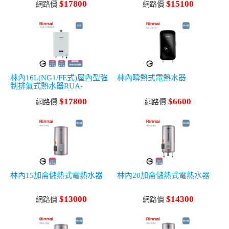
$17800
$15100
網路價
網路價
林內16L(NG1/FE式)屋內型強
林內瞬熱式電熱水器
制排氣式熱水器RUA-
D1600WF_NG天然氣
$17800
$6600
網路價
網路價
林內15加侖儲熱式電熱水器
林內20加侖儲熱式電熱水器
$13000
$14300
網路價
網路價