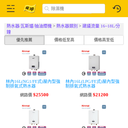
熱水器/瓦斯爐/抽油煙機
>
熱水器類別
>
建議流量 16~18L/分
鐘
優先推薦
價格低至高
價格高至低
林內16L(NG1/FE式)屋內型強
林內16L(LPG/FE式)屋內型強
制排氣式熱水器
制排氣式熱水器
$25500
$21200
網路價
網路價