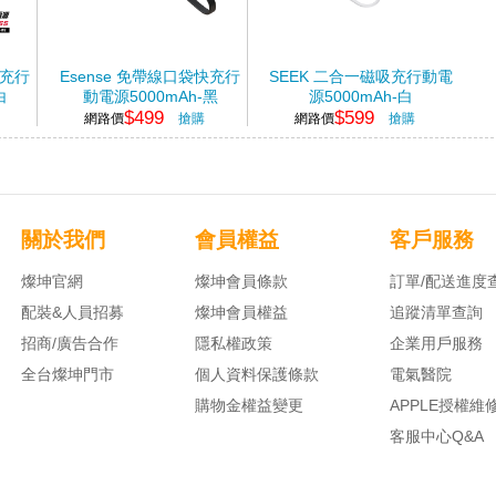
捷快充行
Esense 免帶線口袋快充行
SEEK 二合一磁吸充行動電
白
動電源5000mAh-黑
源5000mAh-白
$499
$599
網路價
搶購
網路價
搶購