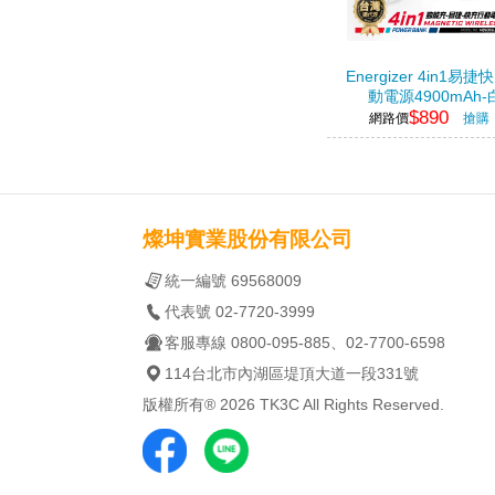
Energizer 4in1易
動電源4900mAh-
$890
網路價
搶購