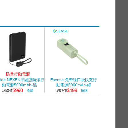
防暴行動電源
lide NEXEN半固態防爆行
Esense 免帶線口袋快充行
動電源5000mAh-黑
動電源5000mAh-綠
$990
$499
網路價
搶購
網路價
搶購