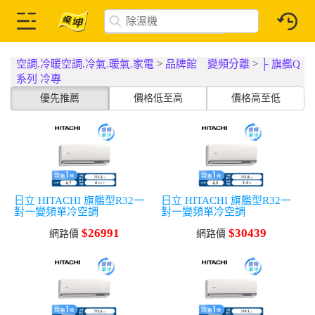
空調.冷暖空調.冷氣.暖氣.家電
>
品牌館 變頻分離
>
├ 旗艦Q
系列 冷專
優先推薦
價格低至高
價格高至低
日立 HITACHI 旗艦型R32一
日立 HITACHI 旗艦型R32一
對一變頻單冷空調
對一變頻單冷空調
$26991
$30439
網路價
網路價