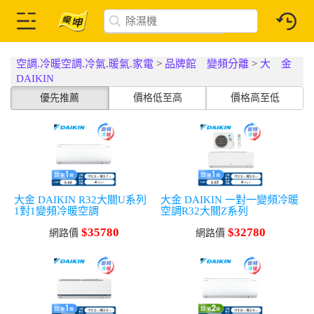
空調.冷暖空調.冷氣.暖氣.家電
>
品牌館 變頻分離
>
大 金
DAIKIN
優先推薦
價格低至高
價格高至低
大金 DAIKIN R32大關U系列
大金 DAIKIN 一對一變頻冷暖
1對1變頻冷暖空調
空調R32大關Z系列
$35780
$32780
網路價
網路價