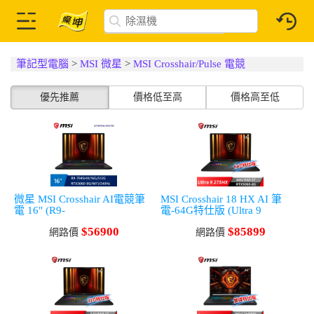
筆記型電腦
>
MSI 微星
>
MSI Crosshair/Pulse 電競
優先推薦
價格低至高
價格高至低
微星 MSI Crosshair AI電競筆
MSI Crosshair 18 HX AI 筆
電 16" (R9-
電-64G特仕版 (Ultra 9
7945HX/16G/512G/RTX5060-
275HX/64G/1T SSD/RTX5060-
$56900
$85899
8G/W11)
網路價
8G/W11)
網路價