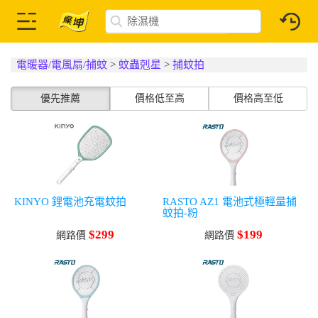
電暖器/電風扇/捕蚊
>
蚊蟲剋星
>
捕蚊拍
優先推薦
價格低至高
價格高至低
KINYO 鋰電池充電蚊拍
RASTO AZ1 電池式極輕量捕
蚊拍-粉
$299
$199
網路價
網路價