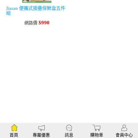
Jiasan 便攜式摺疊保鮮盒五件
組
$990
網路價
首頁
專屬優惠
訊息
購物車
會員中心