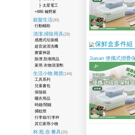
├ 太星電工
+886 極野家
銀髮生活
(30)
行動輔助
清潔.掃除用具
(28)
感應式垃圾桶
保鮮盒多件組
超音波清洗機
擦窗神器
Jiasan 便攜式摺
除溼.防潮用品
家用.衣物清潔劑
生活小物.雜貨
(144)
工具系列
兒童書包
保險箱
曬衣用品
時鐘/鬧鐘
捕蚊燈
行李箱/行李秤
其它家用小物
杯.瓶.壺.餐具
(20)