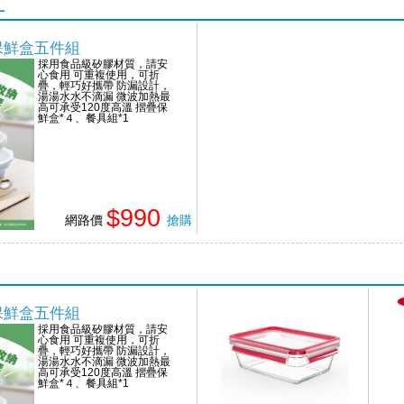
L
疊保鮮盒五件組
採用食品級矽膠材質，請安
心食用 可重複使用，可折
疊，輕巧好攜帶 防漏設計，
湯湯水水不滴漏 微波加熱最
高可承受120度高溫 摺疊保
鮮盒*４、餐具組*1
$990
網路價
搶購
疊保鮮盒五件組
採用食品級矽膠材質，請安
心食用 可重複使用，可折
疊，輕巧好攜帶 防漏設計，
湯湯水水不滴漏 微波加熱最
高可承受120度高溫 摺疊保
鮮盒*４、餐具組*1