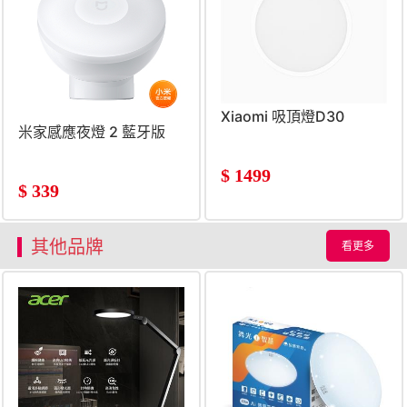
Xiaomi 吸頂燈D30
米家感應夜燈 2 藍牙版
$
1499
$
339
其他品牌
看更多