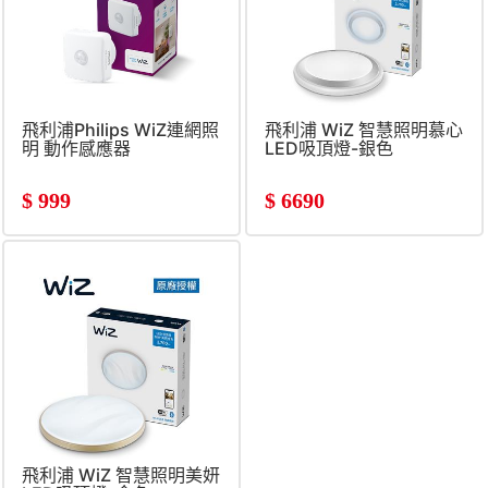
飛利浦Philips WiZ連網照
飛利浦 WiZ 智慧照明慕心
明 動作感應器
LED吸頂燈-銀色
$
999
$
6690
飛利浦 WiZ 智慧照明美妍