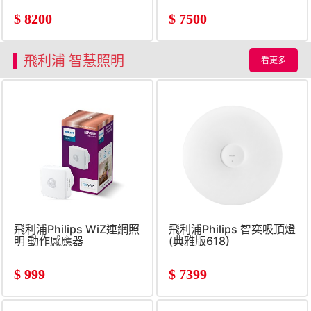
$
8200
$
7500
飛利浦 智慧照明
看更多
飛利浦Philips WiZ連網照
飛利浦Philips 智奕吸頂燈
明 動作感應器
(典雅版618)
$
999
$
7399