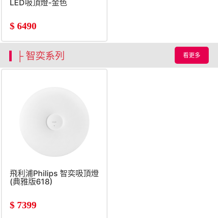
LED吸頂燈-金色
$
6490
├ 智奕系列
看更多
飛利浦Philips 智奕吸頂燈
(典雅版618)
$
7399