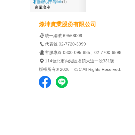
相關配件專區
(1)
家電底座