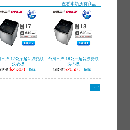
查看本類所有商品
灣三洋 17公斤超音波變頻
台灣三洋 18公斤超音波變頻
洗衣機
洗衣機
$25300
$20500
網路價
搶購
網路價
搶購
TOP